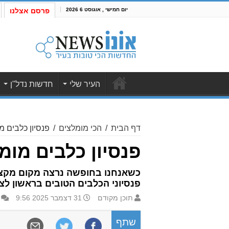
יום חמישי , אוגוסט 6 2026
פרסם אצלנו
העיר שלי
חדשות נדל"ן
דף הבית
/
הכי מומלצים
/
פנסיון כלבים מומ
פנסיון כלבים מומלץ
כשאנחנו בחופשה נרצה מקום מקצועי
פנסיוני הכלבים הטובים בראשון לציו
תוכן מקודם
31 דצמבר 2025 9:56
שתף