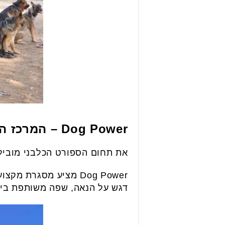
Dog Power – המרכז הגדול בישראל לאג'יליטי
את תחום הספורט הכלבני מוביל אבי
Dog Power מציע מסגרת
דגש על הנאה, שפה משותפת בין