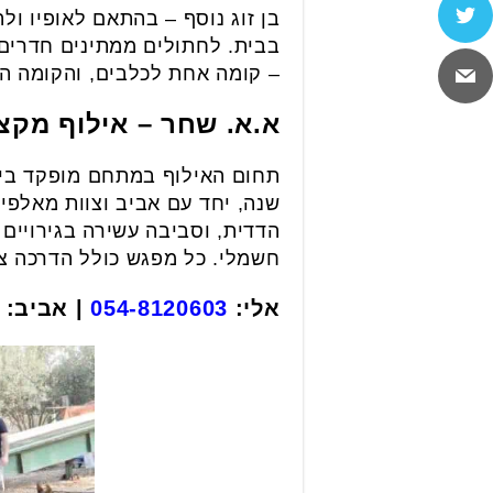
בן זוג נוסף – בהתאם לאופיו ול
בבית. לחתולים ממתינים חדרים 
– קומה אחת לכלבים, והקומה הש
א.א. שחר – אילוף מקצ
שנה, יחד עם אביב וצוות מאלפי
הדדית, וסביבה עשירה בגירויים 
חשמלי. כל מפגש כולל הדרכה צמ
אלי:
054-8120603
| אביב: