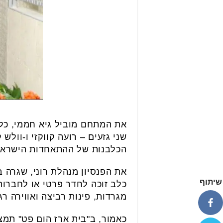
שני גזעים – רועה קווקזי ו-וול
הכלבנות של ההתאחדות הישראלי
את הפנסיון מנהלת רוני, שגרה 
שיתוף
כלב זוכה לחדר פרטי או לחברות
מגרדות, פינות רביצה ואווירה רג
כאמור, ב"בית ארז הום פט" תמצא