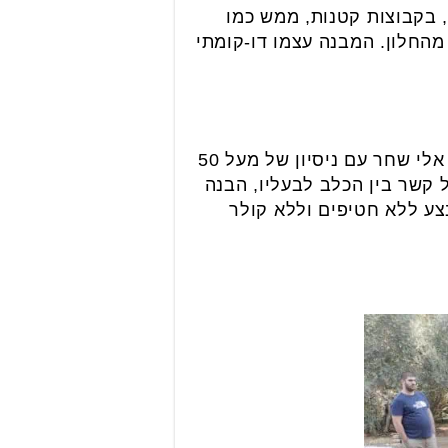
, בקבוצות קטנות, ממש כמו
מהחלון. המבנה עצמו דו-קומתי
תחום האילוף במתחם מופקד בידי א.א. שחר – חינוך ואילוף כלבים לכל מטרה, בראשות אלי שחר עם ניסיון של מעל 50
 קשר בין הכלב לבעליו, הבנה
בצע ללא חטיפים וללא קולר