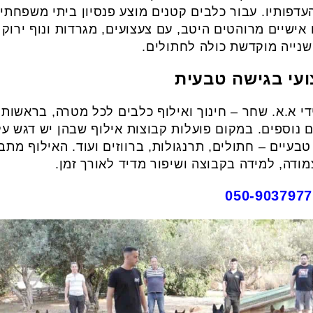
העדפותיו. עבור כלבים קטנים מוצע פנסיון ביתי משפחתי
אישיים מרוהטים היטב, עם צעצועים, מגרדות ונוף ירוק 
נייה מוקדשת כולה לחתולים.
ועי בגישה טבעית
ם נוספים. במקום פועלות קבוצות אילוף שבהן יש דגש על
טבעיים – חתולים, תרנגולות, ברווזים ועוד. האילוף מת
ודה, למידה בקבוצה ושיפור מדיד לאורך זמן.
050-9037977