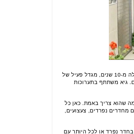
את המתחם מוביל גיא חממי, כלבן מגיל צעיר, יו"ר החוג לכלבי צאן בישראל במשך למעלה מ-10 שנים, מגדל פעיל של
ים. גיא משתתף בתערוכות
מה שהוא צריך באמת. כאן כל
 מחדרים נפרדים, צעצועים,
 בחדר נפרד או לכל היותר עם