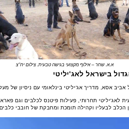
א.א. שחר – אילוף מקצועי בגישה טבעית. צילום יח"צ
ב אסא, מדריך אג'יליטי בינלאומי עם ניסיון של מעל 20 שנה
 מקצועית לאג'יליטי תחרותי, פעילות פיטנס לכלבים וגם פארא
 הכלב לבעליו וקהילה תומכת ומחבקת של חובבי כלבים.