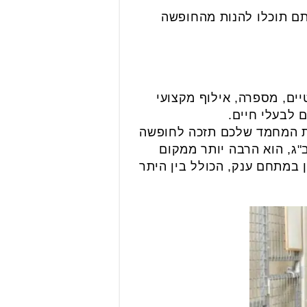
אתם תוכלו להנות מהחופשה
על שטח של 12 דונם, עם חדרים פרטיים, מספרה, אילוף מקצועי
 לבעלי חיים.
ית המחמד שלכם תזכה לחופשה
"ג, הוא הרבה יותר ממקום
ן במתחם ענק, הכולל בין היתר