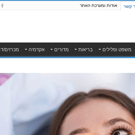
אודות ומערכת האתר
ר קשר
משפט ופלילים
בריאות
מדורים
אקדמיה
מכרזים/דר