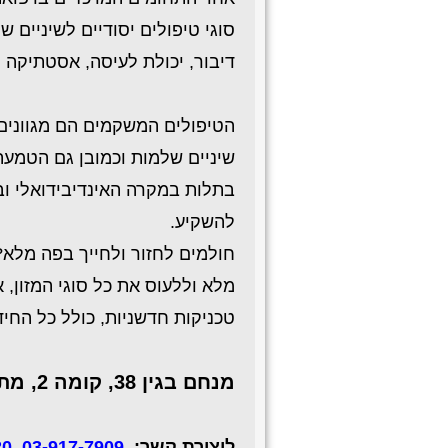
סוגי טיפולים יסודיים לשיניים
דיבור, יכולת לעיסה, אסטתיקה וכ
הטיפולים המשקמים הם מגוונים 
שיניים שלמות וכמובן גם הטמעת
בתלות במקרה האינדיבידואלי ו
להשקיע.
חולמים לחזור ולחייך בפה מלא?
מלא וללעוס את כל סוגי המזון,
טכניקות חדשניות, כולל כל החיד
מנחם בגין 38, קומה 2, מתחם רוגובין, גבעת שמואל.
ליצירת קשר:
03-917-7909
,
20