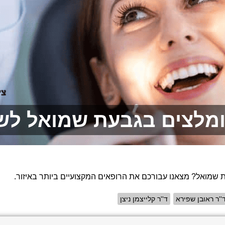
מלצים בגבעת שמואל לשנת 6
ת שמואל? מצאנו עבורכם את הרופאים המקצועיים ביותר באיזור.
''ר ראובן שפירא
ד''ר קלייצמן ניצן