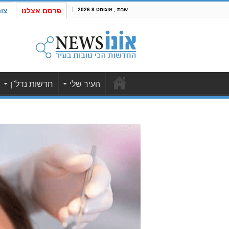
שבת , אוגוסט 8 2026
פרסם אצלנו
צו
העיר שלי
חדשות נדל"ן