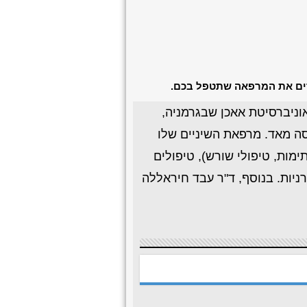
רים את המרפאה שתטפל בכם.
וניברסיטת אאכן שבגרמניה,
סה מאד. מרפאת השיניים שלו
ימות, טיפולי שורש), טיפולים
רניות. בנוסף, ד"ר עבד חיראללה