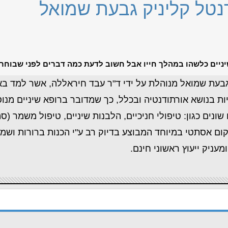
נטל קליניק גבעת שמואל
יניים כלשהו במהלך חייו אבל חשוב לדעת כמה דברים לפני שבוח
גבעת שמואל מנוהלת על ידי ד"ר עבד חיראללה, אשר למד בא
 בנושא אורתודנטיה ובכלל, כך שמדובר ברופא שיניים מנו
נים כגון: טיפולי חניכיים, הלבנות שיניים, טיפול משמר (סת
קום אסתטי במיוחד המבוצע בדיוק רב ע"י הכנות ברורות ושמ
עניק ייעוץ ראשוני חינם.