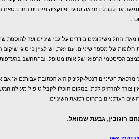
 שנפגעו, עד לקבלת מראה טבעי ופונקציה מירבית המתבטאת ב
ו'.
מאד: החל משיקומים בודדים על גבי שיניים ועד להוספת שת
 חלופות של מספר שיניים. עם זאת, יש לציין כי סוגי שיקום
במצב הסיסטמי הרפואי של אותו מטופל, ובהתחשב בהעדפות
 מרפאת השיניים דנטל-קליניק היא הכתובת עבורכם אז אם את
 אין צורך להרחיק לכת. במקום תוכלו לקבל טיפול מעולה המ
ושים העדכניים בתחום רפואת השיניים.
053-71017