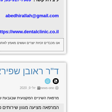
abedhirallah@gmail.com
ttps://www.dentalclinic.co.il/
אנו מכבדים זכויות יוצרים ועושים מאמץ לאתר
ד"ר ראובן שפירא
news-ono
יולי 9, 2020
מרפאת השיניים המקצועית שבגבעת שמואל הוקמה כבר לפני ל
המרפאה מציעה מגוון שירותים כ