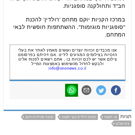
חב"ד ותחולקנה סופגניות.
במרכז הקניות יוקם מתחם 'רולדין' להכנת
"סופגניות מוגזמות". ההשתתפות חופשית לבאי
המתחם.
אנו מכבדים זכויות יוצרים ועושים מאמץ לאתר את בעלי
הזכויות בצילומים המגיעים לידינו .אם זיהיתם בפרסומנו
צילום אשר יש לכם זכויות בו , אתם רשאים לפנות אלינו
ולבקש לחדול מהשימוש באמצעות המייל
info@ononews.co.il
תגיות
גני תקווה
חנוכה לילדיפ בגני תקווה
חנוכה פעילויות חינם
צים אורבן