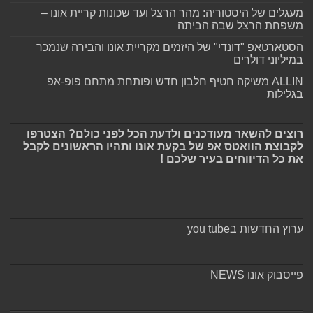
מעגלים של היסטוריה: מהר הרצל ועד שכונות קריית אונו –
משפחת הרצל שבה הביתה
הסטארטאפ "דונדי" של היזמים מקריית אונו והבירה שנמכר
במיליוני דולרים
ALLIN משיקה חטיף חלבון חדש ופותחת מתחם פופ-אפ
בגלילות
רוצים להשאר מעודכנים ולדעת הכל לפני כולם? הצטרפו
לקבוצת הוואטס אפ של בקעת אונו ותהיו הראשונים לקבל
את כל הדיווחים בעיר שלכם !
ערוץ החדשות בyou tube
פייסבוק אונו NEWS