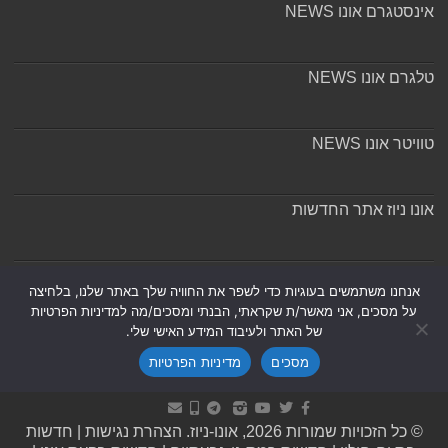
אינסטגרם אונו NEWS
טלגרם אונו NEWS
טוויטר אונו NEWS
אונו ניוז אתר החדשות
אודות ומערכת האתר
אנחנו משתמשים בעוגיות כדי לשפר את החוויה שלך באתר שלנו, בלחיצה
על מסכים, אני מאשר/ת שקראתי, הבנתי ומסכים/מה למדיניות הפרטיות
של האתר ולעיבוד המידע האישי שלי.
מסכים
מדיניות הפרטיות
Powered by
Nintay
© כל הזכויות שמורות 2026, אונו-ניוז.
הצהרת נגישות
|
חדשות