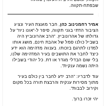
שבפתח-תקווה.
אמיר רחמנינוב כהן
, חבר מועצת העיר ונציג
הציבור הדתי בגני תקווה, סיפר ל-"אונו ניוז" על
גדולתו של אהרונוביץ. "הרב אהרונוביץ היה
בשביל כולנו סמל של אהבת חינם, מושג אותו
למדנו לתרגם בזכותו. בענווה מדהימה הוא ידע
כיצד לחבר את התושבים בעיר המדהימה שלנו,
בלי שום הבדלי מגדר או דת. כל יהודי בשבילו
היתה נשמה ענקית".
עוד לדבריו: "הרב ידע לחבר בין כולם בעיר
מתוך מסירות ענקית והרבצת תורה בכל מקום
וקירוב לבבות".
יהי זכרו ברוך.