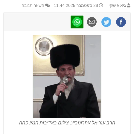
גיא פישקין
28 ספטמבר 2025 11:44
השאר תגובה
הרב עזריאל אהרונוביץ. צילום באדיבות המשפחה