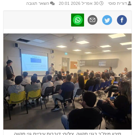
דורית סוסי
30 אפריל 2026 20:01
השאר תגובה
תיכון מית"ר בגני תקווה. צילום: דוברות עיריית גני תקווה