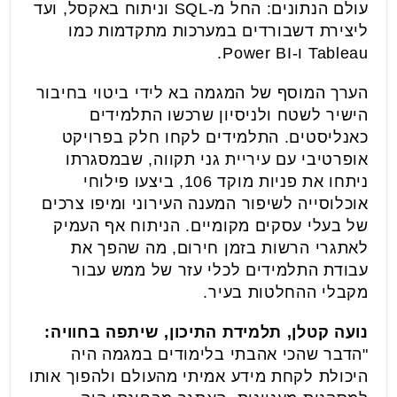
עולם הנתונים: החל מ-SQL וניתוח באקסל, ועד
ליצירת דשבורדים במערכות מתקדמות כמו
Tableau ו-Power BI.
הערך המוסף של המגמה בא לידי ביטוי בחיבור
הישיר לשטח ולניסיון שרכשו התלמידים
כאנליסטים. התלמידים לקחו חלק בפרויקט
אופרטיבי עם עיריית גני תקווה, שבמסגרתו
ניתחו את פניות מוקד 106, ביצעו פילוחי
אוכלוסייה לשיפור המענה העירוני ומיפו צרכים
של בעלי עסקים מקומיים. הניתוח אף העמיק
לאתגרי הרשות בזמן חירום, מה שהפך את
עבודת התלמידים לכלי עזר של ממש עבור
מקבלי ההחלטות בעיר.
נועה קטלן, תלמידת התיכון, שיתפה בחוויה:
"הדבר שהכי אהבתי בלימודים במגמה היה
היכולת לקחת מידע אמיתי מהעולם ולהפוך אותו