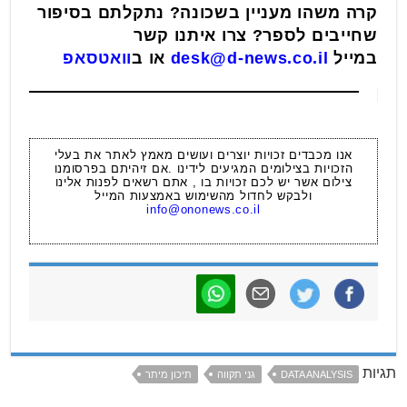
קרה משהו מעניין בשכונה? נתקלתם בסיפור
שחייבים לספר? צרו איתנו קשר
במייל
desk@d-news.co.il
או ב
וואטסאפ
אנו מכבדים זכויות יוצרים ועושים מאמץ לאתר את בעלי
הזכויות בצילומים המגיעים לידינו .אם זיהיתם בפרסומנו
צילום אשר יש לכם זכויות בו , אתם רשאים לפנות אלינו
ולבקש לחדול מהשימוש באמצעות המייל
info@ononews.co.il
תגיות
DATA ANALYSIS
גני תקווה
תיכון מיתר