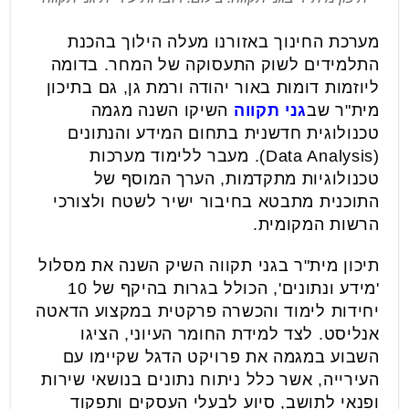
מערכת החינוך באזורנו מעלה הילוך בהכנת
התלמידים לשוק התעסוקה של המחר. בדומה
ליוזמות דומות באור יהודה ורמת גן, גם בתיכון
מית"ר שב
גני תקווה
השיקו השנה מגמה
טכנולוגית חדשנית בתחום המידע והנתונים
(Data Analysis). מעבר ללימוד מערכות
טכנולוגיות מתקדמות, הערך המוסף של
התוכנית מתבטא בחיבור ישיר לשטח ולצורכי
הרשות המקומית.
תיכון מית"ר בגני תקווה השיק השנה את מסלול
'מידע ונתונים', הכולל בגרות בהיקף של 10
יחידות לימוד והכשרה פרקטית במקצוע הדאטה
אנליסט. לצד למידת החומר העיוני, הציגו
השבוע במגמה את פרויקט הדגל שקיימו עם
העירייה, אשר כלל ניתוח נתונים בנושאי שירות
ופנאי לתושב, סיוע לבעלי העסקים ותפקוד