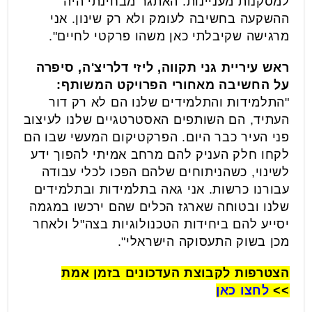
למסקנות מעניינות. האתגר מבחינתי היה
ההשקעה בחשיבה לעומק ולא רק שינון. אני
מרגישה שקיבלתי כאן משהו פרקטי לחיים".
ראש עיריית גני תקווה, ליזי דלריצ'ה, סיפרה
על החשיבה מאחורי הפרויקט המשותף:
"התלמידות והתלמידים שלנו הם לא רק דור
העתיד, הם השותפים האסטרטגיים שלנו לעיצוב
פני העיר כבר היום. הפרקטיקום המעשי שבו הם
לקחו חלק העניק להם מרחב אמיתי להפוך ידע
לשינוי, כשהניתוחים שלהם הפכו לכלי עבודה
עבורנו כרשות. אני גאה בתלמידות ובתלמידים
שלנו ובטוחה שארגז הכלים שהם ירכשו במגמה
יסייע להם ביחידות הטכנולוגיות בצה"ל ולאחר
מכן בשוק התעסוקה הישראלי".
הצטרפות לקבוצת העדכונים בזמן אמת
>>
לחצו כאן