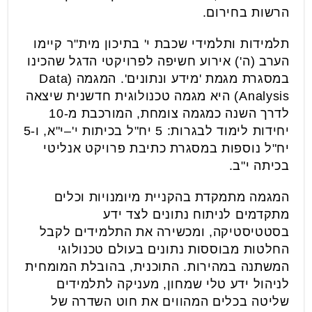
הרשות בחירום.
תלמידות ותלמידי שכבת י' בתיכון מית"ר קיימו
הערב (ה') אירוע חשיפה לפרויקטי הדגל שהכינו
במסגרת מגמת 'מידע ונתונים'. המגמה (Data
Analysis) היא מגמה טכנולוגית חדשנית שיצאה
לדרך השנה כמגמה צומחת, המורכבת מ-10
יחידות לימוד לבגרות: 5 יח"ל בכיתות י'–י"א, ו-5
יח"ל נוספות במסגרת כתיבת פרויקט אנליטי
בכיתה י"ב.
המגמה מתמקדת בהקניית מיומנויות וכלים
מתקדמים לניתוח נתונים לצד ידע
בסטטיסטיקה, ומכשירה את התלמידים לקבל
החלטות מבוססות נתונים בעולם טכנולוגי
המשתנה במהירות. התוכנית, בהובלת המומחית
לניהול ידע טלי שמחון, מעניקה לתלמידים
שליטה בכלים המהווים את חוט השדרה של