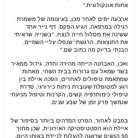
אחות אונקולוגית."
ארבעה ימים לאחר מכן, בעיצומה של משמרת
רגילה במרפאה, הגיע הפקס. דף נייר אחד
ששינה את מסלול חייה לנצח. "בשנייה שראיתי
את התוצאות, הרגשתי שנפלו עליי השמיים.
הבנתי בדיוק מה כתוב שם."
ואכן, האבחנה הייתה מהירה וחדה. גידול ממאיר
בשד שמאל עם גרורות בבית השחי. מאחות
שמתאמת טיפולים לאחרים, הפכה איילת בין
רגע למטופלת שעוברת ניתוח כירורגי, סדרת
טיפולי כימותרפיה קשים, הקרנות וטיפול מניעתי
שנמשך פרק זמן של שבע שנים.
במבט לאחור, הפרט המדהים ביותר בסיפור של
איילת הוא הסטטיסטיקה האירונית, שכן מתוך
50 הנשים שדאגה להעלות לניידת באותו היום,