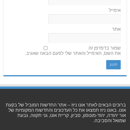
אימייל
אתר
שמור בדפדפן זה
את השם, האימייל והאתר שלי לפעם הבאה שאגיב.
ברוכים הבאים לאתר אונו ניוז – אתר החדשות המוביל של בקעת
אונו. באונו ניוז תמצאו את כל העדכונים והחדשות המקומיות של
אור יהודה, יהוד-מונוסון, סביון, קריית אונו, גני תקווה, גבעת
שמואל והסביבה.