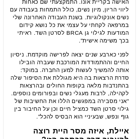
האישה בקריית אונו. התמקצעתי שם כאחות
ליווי הריון, מיון נשים, כולל התמחות בעבודה עם
נשים אונקולוגיות. בשנת העבודה האחרונה שלי
במרפאה לקחתי על עצמי את כל נושא קידום
המודעות לגילוי גן BRCA לסרטן השד. ראיתי
בכך משימה אישית".
לפני כארבע שנים יצאה לפרישה מוקדמת. ניסיון
החיים וההתמודדות המורכבת שעברה הובילו
אותה להמשיך לעשות למען החברה. במוקד:
סדרת הרצאות בה היא מגוללת את הסיפור שלה
בהתנדבות מלאה בקופות החולים ובהרצאות
לקהילה, לרבות מעגלי נשים ובפורומים נוספים.
"אני מסבירה במפגשים הללו את החשיבות של
גילוי סרטן השד כמציל חיים וכן על החיבור בין
גוף ונפש, שבעיניי הוא הבסיס להכל".
איילת, איזה מסר היית רוצה