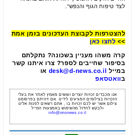
לצד טיפוח הגוף והנפש".
להצטרפות לקבוצת העדכונים בזמן אמת
>>
לחצו כאן
קרה משהו מעניין בשכונה? נתקלתם
בסיפור שחייבים לספר? צרו איתנו קשר
במייל
desk@d-news.co.il
או
ב
וואטסאפ
אנו מכבדים זכויות יוצרים ועושים מאמץ לאתר את בעלי
הזכויות בצילומים המגיעים לידינו .אם זיהיתם בפרסומנו
צילום אשר יש לכם זכויות בו , אתם רשאים לפנות אלינו
ולבקש לחדול מהשימוש באמצעות המייל
info@ononews.co.il