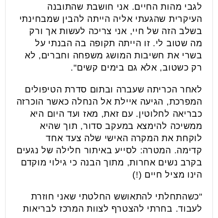
לגבי מהות החיים. אני חושבת שהתובנה
העיקרית שהגעתי אליה הייתה להבין שמבחינתי
בשלב הזה של חיי, אני צריכה לעשות אך ורק
מה שטוב לי. זו הייתה תקופה בה הבנתי על
בשרי את חשיבות המושג משפחה וחברים, לא
רק כשטוב, אלא גם בימים קשים".
לאחר הכריתה שעברה ובתום סדרת הטיפולים
המפרכת, הגיעה איילת אל הנחלה כאשר הוכרזה
כבריאה לחלוטין. עם זאת, מאז ועד היום היא
ממשיכה להימצא במעקב סדור, תוך שהיא
לוקחת את המקרה האישי שלה צעד אחד
קדימה. המטרה: לסייע באיתור חלילה של נגעים
בקרב נשים אחרות, מתוך הבנה כי גילוי מוקדם
הינו מציל חיים (!)
"כשהתחלתי להתאושש החלטתי שאני חוזרת
לעבוד. בחרתי להצטרף לצוות המרכז לבריאות