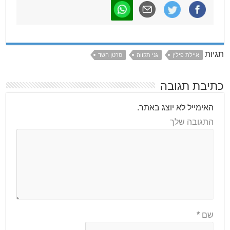
תגיות
איילת פילין
גני תקווה
סרטן השד
כתיבת תגובה
האימייל לא יוצג באתר.
התגובה שלך
שם
*