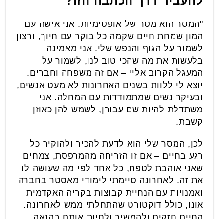
להעביר דרך הכתבה הזו?
"המסר הוא מסר של אופטימיות. אני אישה עם
המון שמחת חיים שקמה כל בוקר עם חיוך, ורצון
לשמור על הגוף והנפש שלי. אני מאמינה
בלעשות את מה שהכי טוב לנו, לשמור על
המעגל הקרוב אליי – אם זה משפחה וחברים.
יוצא לי ללוות בשנים האחרונות לא מעט אנשים,
ובעיקר נשים שמתמודדות עם המחלה. אני
משתדלת להיות שם עבורן, לשמש להן כאוזן
קשבת.
לכן, המסר שלי הוא לדעת להכיר ולהוקיר כל
רגע בחיים – אם זו הזריחה מהמרפסת, צמחים
שאני אוהבת לטפח, כל אחד לפי מה שעושה לו
את זה. לאחרונה סיימתי לימודי מאסטר בחברה
ואמנויות עם הנחיית קבוצות בקריה האקדמית
אונו, כולל דוקטורט שהתחלתי ממש לאחרונה.
החיים חזקים ולהמשיך ולחיות אותם בהנאה