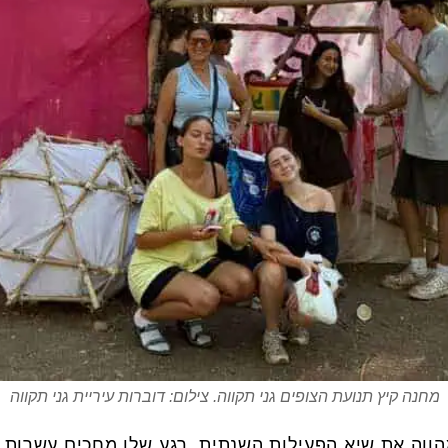
מחנה קיץ תנועת הצופים גני תקווה. צילום: דוברות עיריית גני תקווה
ווה את שיא הפעילות השנתית, רגע שלו מחכים עשרות א