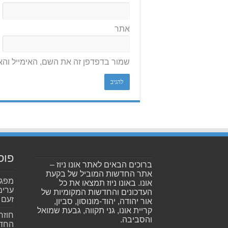
אתר
שמור בדפדפן זה את השם, האימייל וה
פוס
ברוכים הבאים לאתר אונו ניוז –
אתר החדשות המוביל של בקעת
אונו. באונו ניוז תמצאו את כל
ערימ
העדכונים והחדשות המקומיות של
זעם
אור יהודה, יהוד-מונוסון, סביון,
קריית אונו, גני תקווה, גבעת שמואל
חוזר
והסביבה.
החדש