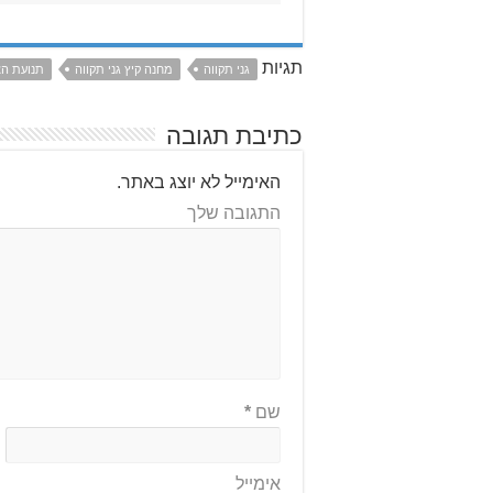
תגיות
גני תקווה
מחנה קיץ גני תקווה
תנועת הצ
כתיבת תגובה
האימייל לא יוצג באתר.
התגובה שלך
שם
*
אימייל