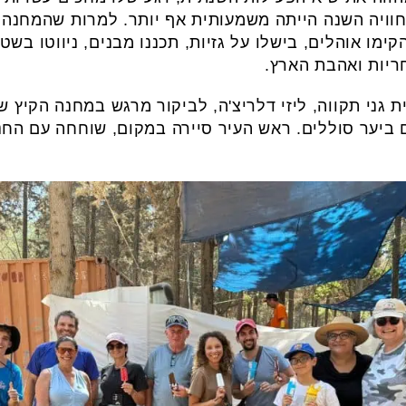
חוויה השנה הייתה משמעותית אף יותר. למרות שהמחנה 
ימו אוהלים, בישלו על גזיות, תכננו מבנים, ניווטו בשט
יות ואהבת הארץ.
ם ביער סוללים. ראש העיר סיירה במקום, שוחחה עם הח