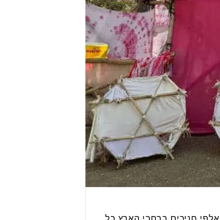
לפי חניכים ברחבי הארץ כל