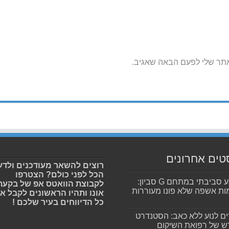
אתר שלי לפעם הבאה שאגיב.
טים אחרונים
רוצים להשאר מעודכנים ולדע
הכל לפני כולם? הצטרפו
מפגע סביבתי במתחם G סביון:
לקבוצת הוואטס אפ של בקעת
ות אשפה שלא פונו מעוררות
אונו ותהיו הראשונים לקבל א
כל הדיווחים בעיר שלכם !
ים לנוע ללא כאב: הסטנדרט
 של רפואת השיקום