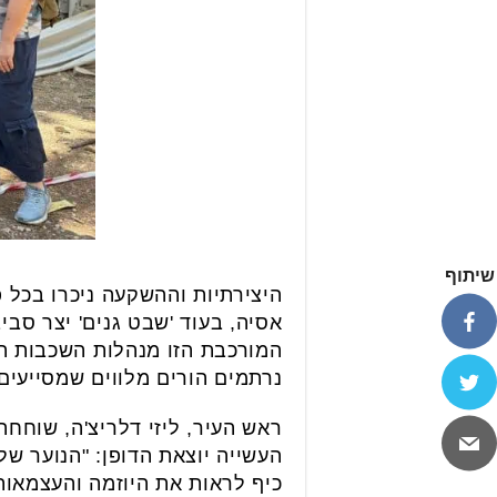
שיתוף
היצירתיות וההשקעה ניכרו בכל 
אסיה, בעוד 'שבט גנים' יצר סב
המורכבת הזו מנהלות השכבות הב
נרתמים הורים מלווים שמסייעי
ראש העיר, ליזי דלריצ'ה, שוחחה
העשייה יוצאת הדופן: "הנוער שלנ
כיף לראות את היוזמה והעצמאו