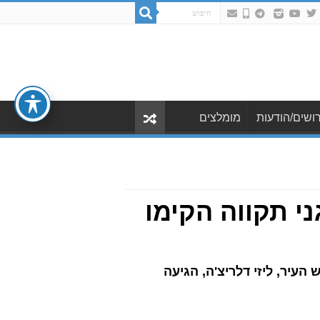
ושים/הודעות
מומלצים
י תקווה הקימו
 לא ויתרו על החוויה. ראש העיר, ליזי דלריצ'ה, הגיעה