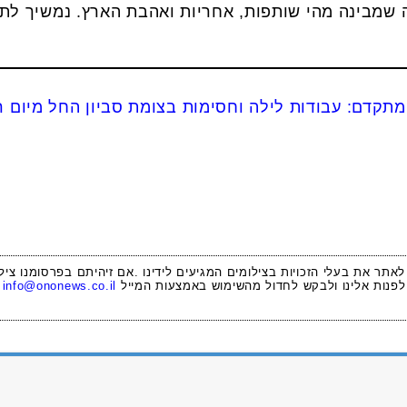
 שמבינה מהי שותפות, אחריות ואהבת הארץ. נמשיך לתמ
מתקדם: עבודות לילה וחסימות בצומת סביון החל מיום ר
 לאתר את בעלי הזכויות בצילומים המגיעים לידינו .אם זיהיתם בפרסומנו ציל
לפנות אלינו ולבקש לחדול מהשימוש באמצעות המייל
info@ononews.co.il