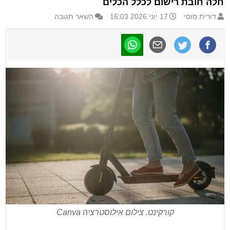
חלה חובת רישום לכלל הכלים
דורית סוסי
17 יוני 2026 16:03
השאר תגובה
קורקינט. צילום אילוסטרציה Canva