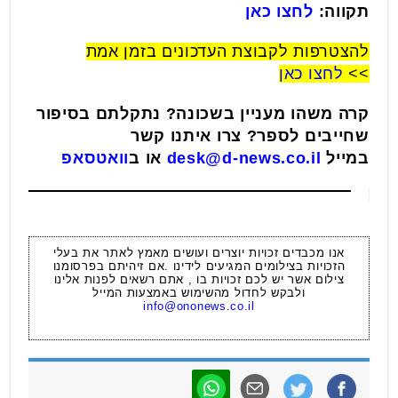
תקווה:
לחצו כאן
להצטרפות לקבוצת העדכונים בזמן אמת
>>
לחצו כאן
קרה משהו מעניין בשכונה? נתקלתם בסיפור
שחייבים לספר? צרו איתנו קשר
במייל
desk@d-news.co.il
או ב
וואטסאפ
אנו מכבדים זכויות יוצרים ועושים מאמץ לאתר את בעלי
הזכויות בצילומים המגיעים לידינו .אם זיהיתם בפרסומנו
צילום אשר יש לכם זכויות בו , אתם רשאים לפנות אלינו
ולבקש לחדול מהשימוש באמצעות המייל
info@ononews.co.il