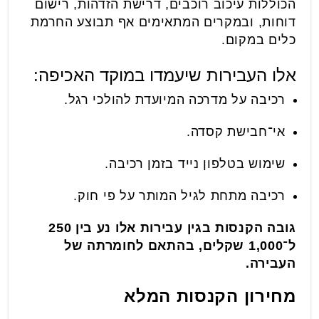
הכוללות עיכוב רוכבים, דרישת הזדהות, רישום
דוחות, ובמקרים המתאימים אף תבוצע החרמת
כלים במקום.
אלו העבירות שיעמדו במוקד האכיפה:
רכיבה על מדרכה המיועדת להולכי רגל.
אי־חבישת קסדה.
שימוש בטלפון נייד בזמן רכיבה.
רכיבה מתחת לגיל המותר על פי חוק.
גובה הקנסות בגין עבירות אלו נע בין 250
ל־1,000 שקלים, בהתאם לחומרתה של
העבירה.
מחירון הקנסות המלא