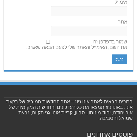
אימייל
אתר
שמור בדפדפן זה
את השם, האימייל והאתר שלי לפעם הבאה שאגיב.
ברוכים הבאים לאתר אונו ניוז – אתר החדשות המוביל של בקעת
אונו. באונו ניוז תמצאו את כל העדכונים והחדשות המקומיות של
אור יהודה, יהוד-מונוסון, סביון, קריית אונו, גני תקווה, גבעת
שמואל והסביבה.
פוסטים אחרונים