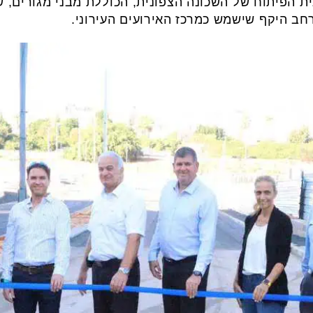
 הפיתוח של השכונה הצפונית, הכוללת מבני מגורים, 
 רחב היקף שישמש כמרכז האירועים העירוני.