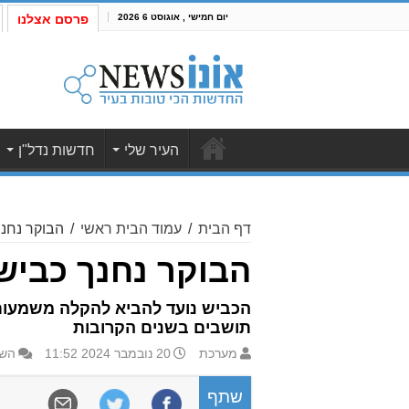
יום חמישי , אוגוסט 6 2026
פרסם אצלנו
העיר שלי
חדשות נדל"ן
דף הבית
/
עמוד הבית ראשי
/
הבוקר נחנ
הבוקר נחנך כביש
תושבים בשנים הקרובות
מערכת
20 נובמבר 2024 11:52
השא
שתף