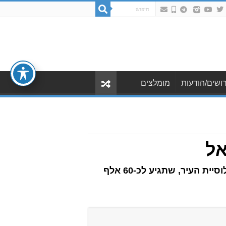
ושים/הודעות
מומלצים
אל
הכביש נועד להביא להקלה משמעותית בעומסי התנועה בעיר ולתת מענה לגידול הצפוי באוכלוסיית העיר, שתגיע לכ-60 אלף