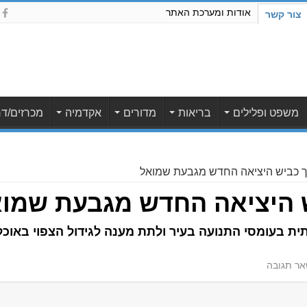
אודות ומערכת האתר
צור קשר
משפט ופלילים
בריאות
מדורים
אקדמיה
מכרזים/דר
ך כביש היציאה החדש מגבעת שמואל
 היציאה החדש מגבעת שמו
ר תגובה