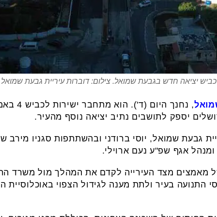
כביש יציאה חדש בגבעת שמואל. צילום: דוברות עיריית גבעת שמואל
מואל
, נחנך היו
שלים יספק לתושבים נתיב יציאה נוסף מהעיר.
גבעת שמואל, יוסי ברודני ובהשתתפות סגניו מירב שולנ
ומנהל אגף שפ"ע נעם ארוילי.
אמצים מצד העירייה לקדם את המהלך מול משרד התחבור