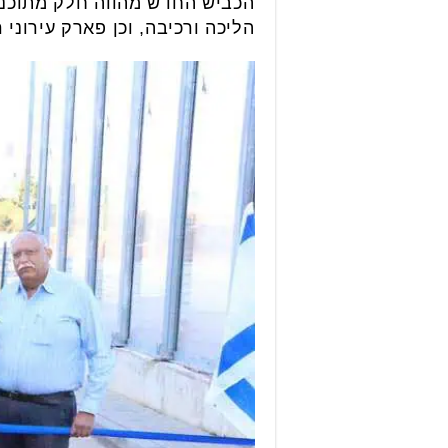
הכביש החדש מהווה חלק מתוכנית
הליכה ורכיבה, וכן פארק עירוני