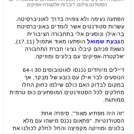
הסטודנט.צילום: דוברות אלקטרה-אפיקים
הפתעה נעימה ולא צפויה בדרך לאוניברסיטה.
עשרות סטודנטים אשר לומדים באוניברסיטת
בר-אילן ונוסעים אלי בתחבורה הציבורית
מ
גבעת שמואל
הופתעו מאוד אתמול (17.11),
כשאת פניהם קיבלו נציגי חברת התחבורה
'אלקטרה-אפיקים' עם בלונים ומוזיקה.
דיילים מיוחדים נכנסו לאוטובוסים 30 ו-64
הנוסעים לבר אילן עם כובע של מבקר, אך
במקום לבדוק האם כולם שילמו כחוק החלו
מחלקים לכל הסטודנטים המופתעים כוס טרמית
ממותגת.
"זה היה מפתיע מאוד", סיפרה אחת
הסטודנטיות. "פתאום נכנס מישהו עם מלא
בלונים ומוזיקה מקפיצה והחל לחלק לכולנו את