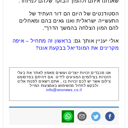
שאנחנו איתם ולהפוך הבוקר שלהם למיוחד.
הסטודנטים של היום הם דור העתיד של
התעשייה ישראלית ואנו גאים בהם ומאחלים
להם המון הצלחה בהמשך הדרך".
אולי יעניין אותך גם:
בראשון זה מתחיל – איפה
מקרינים את המונדיאל בבקעת אונו?
אנו מכבדים זכויות יוצרים ועושים מאמץ לאתר את בעלי
הזכויות בצילומים המגיעים לידינו .אם זיהיתם בפרסומנו
צילום אשר יש לכם זכויות בו , אתם רשאים לפנות אלינו
ולבקש לחדול מהשימוש באמצעות המייל
info@ononews.co.il