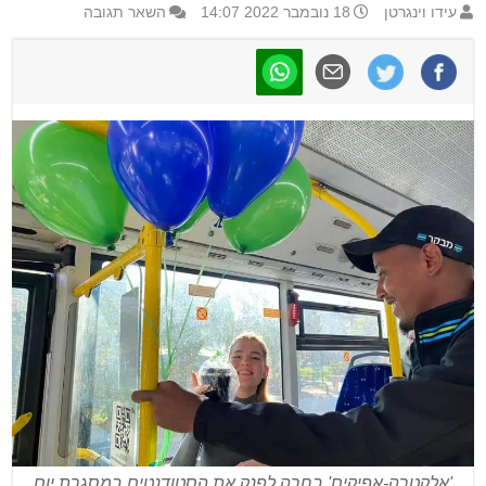
עידו וינגרטן
18 נובמבר 2022 14:07
השאר תגובה
'אלקטרה-אפיקים' בחרה לפנק את הסטודנטים במסגרת יום