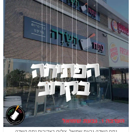
נתח השדה גבעת שמואל. צילום באדיבות נתח השדה