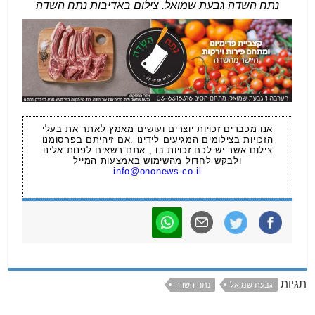
נתח השדה גבעת שמואל. צילום באדיבות נתח השדה
אנו מכבדים זכויות יוצרים ועושים מאמץ לאתר את בעלי
הזכויות בצילומים המגיעים לידינו .אם זיהיתם בפרסומנו
צילום אשר יש לכם זכויות בו , אתם רשאים לפנות אלינו
ולבקש לחדול מהשימוש באמצעות המייל
info@ononews.co.il
תגיות
גבעת שמואל
נתח השדה