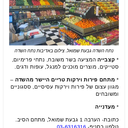
נתח השדה גבעת שמואל. צילום באדיבות נתח השדה
*
קצבייה
המציעה בשר משובח, נתחי פרימיום,
סטייקים, מוצרים מוכנים למנגל, עופות ודגים.
*
מתחם פירות וירקות טריים היישר מהשדה
–
מגוון עצום של פירות וירקות עסיסיים, ססגוניים
ומשובחים
*
מעדנייה
כתובת- הערבה 1 גבעת שמואל, מתחם הסיב.
טלפון בסניף-
03-6316316