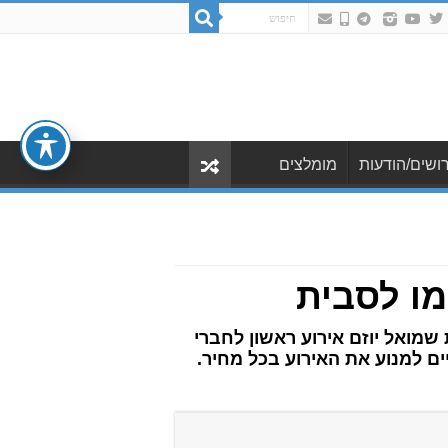
ושים/הודעות
מומלצים
מו לסבית
מואל יוזם אירוע ראשון לחברי
ם למנוע את האירוע בכל מחיר.