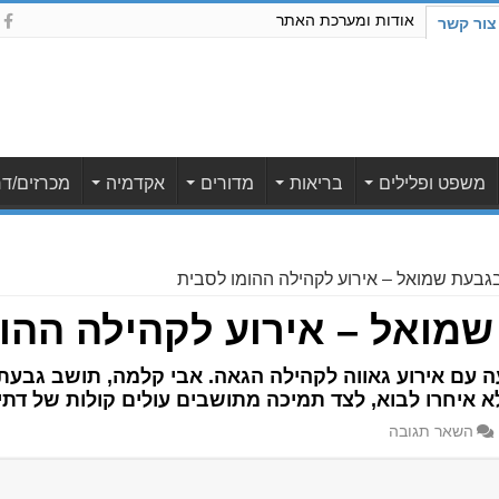
אודות ומערכת האתר
צור קשר
משפט ופלילים
בריאות
מדורים
אקדמיה
מכרזים/דר
גבעת שמואל – אירוע לקהילה ההומו לסבית
שמואל – אירוע לקהילה ההו
עם אירוע גאווה לקהילה הגאה. אבי קלמה, תושב גבעת ש
איחרו לבוא, לצד תמיכה מתושבים עולים קולות של דתיי
השאר תגובה