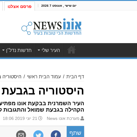
יום שישי , אוגוסט 7 2026
פרסם אצלנו
העיר שלי
חדשות נדל"ן
דף הבית
/
עמוד הבית ראשי
/
היסטוריה ב
היסטוריה בגבעת 
העיר השמרנית בבקעת אונו מפתיעה 
הקהילה בגבעת שמואל והתגובות לא 
מערכת אונו News
21 יוני 2019 18:06
שתף