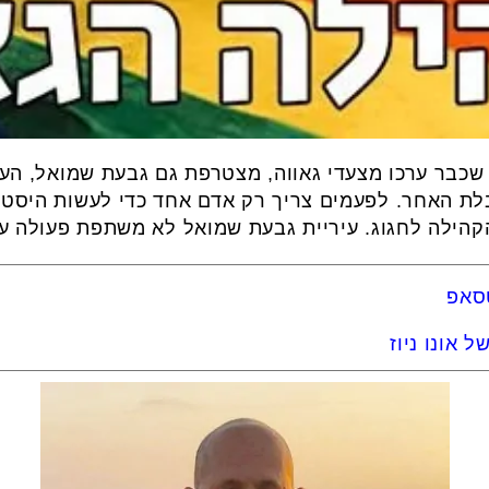
כבר ערכו מצעדי גאווה, מצטרפת גם גבעת שמואל, העי
בלת האחר. לפעמים צריך רק אדם אחד כדי לעשות היסטור
קהילה לחגוג. עיריית גבעת שמואל לא משתפת פעולה ע
טסאפ
 אונו ניוז