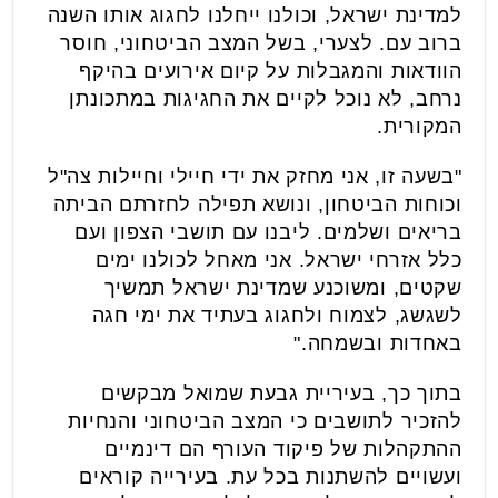
למדינת ישראל, וכולנו ייחלנו לחגוג אותו השנה
ברוב עם. לצערי, בשל המצב הביטחוני, חוסר
הוודאות והמגבלות על קיום אירועים בהיקף
נרחב, לא נוכל לקיים את החגיגות במתכונתן
המקורית.
"בשעה זו, אני מחזק את ידי חיילי וחיילות צה"ל
וכוחות הביטחון, ונושא תפילה לחזרתם הביתה
בריאים ושלמים. ליבנו עם תושבי הצפון ועם
כלל אזרחי ישראל. אני מאחל לכולנו ימים
שקטים, ומשוכנע שמדינת ישראל תמשיך
לשגשג, לצמוח ולחגוג בעתיד את ימי חגה
באחדות ובשמחה."
בתוך כך, בעיריית גבעת שמואל מבקשים
להזכיר לתושבים כי המצב הביטחוני והנחיות
ההתקהלות של פיקוד העורף הם דינמיים
ועשויים להשתנות בכל עת. בעירייה קוראים