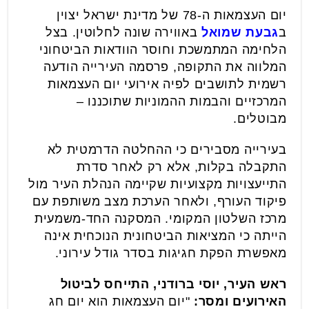
יום העצמאות ה-78 של מדינת ישראל יצוין
ב
גבעת שמואל
באווירה שונה לחלוטין. בצל
הלחימה המתמשכת וחוסר הוודאות הביטחוני
המלווה את התקופה, פרסמה העירייה הודעה
רשמית לתושבים לפיה אירועי יום העצמאות
המרכזיים והבמות ההמוניות שתוכננו –
מבוטלים.
בעירייה מסבירים כי ההחלטה הדרמטית לא
התקבלה בקלות, אלא רק לאחר סדרת
התייעצויות מקצועיות שקיימה הנהלת העיר מול
פיקוד העורף, ולאחר הערכת מצב משותפת עם
מרכז השלטון המקומי. המסקנה החד-משמעית
הייתה כי המציאות הביטחונית הנוכחית אינה
מאפשרת הפקת חגיגות בסדר גודל עירוני.
ראש העיר, יוסי ברודני, התייחס לביטול
האירועים ומסר:
"יום העצמאות הוא יום חג