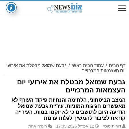
דף הבית
/
עמוד הבית ראשי
/
גבעת שמואל מבטלת את אירועי
יום העצמאות המרכזיים
גבעת שמואל מבטלת את אירועי יום
העצמאות המרכזיים
המצב הביטחוני, הלחימה והנחיות פיקוד העורף לא
מאפשרים חגיגות המוניות. עיריית גבעת שמואל
הודיעה היום לתושבים כי לא יוקמו במות. העירייה
קוראת לציבור להמשיך לגלות ערנות
דורית סוסי
12 אפריל 2026 17:35
הערה אחת