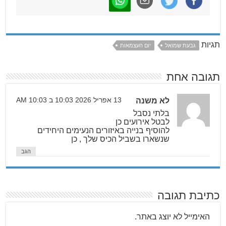
תגיות
גבעת שמואל
יום העצמאות
תגובה אחת
לא משנה
13 אפריל 2026 10:03 ב 10:03 AM
בלתי נסבל
לבטל אירועים כן
להוסיף בנייה באיזורים הנעימים היחידים
שנשארו בשביל הכיס שלך , כן
הגב
כתיבת תגובה
האימייל לא יוצג באתר.