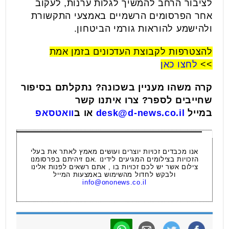
לציבור הרחב להמשיך לגלות ערנות, לעקוב
אחר הפרסומים הרשמיים באמצעי התקשורת
ולהישמע להוראות גורמי הביטחון.
להצטרפות לקבוצת העדכונים בזמן אמת
>>
לחצו כאן
קרה משהו מעניין בשכונה? נתקלתם בסיפור
שחייבים לספר? צרו איתנו קשר
במייל
desk@d-news.co.il
או ב
וואטסאפ
אנו מכבדים זכויות יוצרים ועושים מאמץ לאתר את בעלי
הזכויות בצילומים המגיעים לידינו .אם זיהיתם בפרסומנו
צילום אשר יש לכם זכויות בו , אתם רשאים לפנות אלינו
ולבקש לחדול מהשימוש באמצעות המייל
info@ononews.co.il