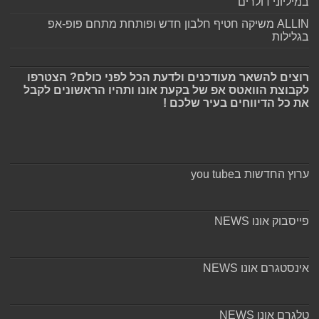
במיליוני דולרים
ALLIN משיקה חטיף חלבון חדש ופותחת מתחם פופ-אפ
בגלילות
רוצים להשאר מעודכנים ולדעת הכל לפני כולם? הצטרפו
לקבוצת הוואטס אפ של בקעת אונו ותהיו הראשונים לקבל
את כל הדיווחים בעיר שלכם !
ערוץ החדשות בyou tube
פייסבוק אונו NEWS
אינסטגרם אונו NEWS
טלגרם אונו NEWS