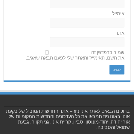
אימייל
אתר
שמור בדפדפן זה
את השם, האימייל והאתר שלי לפעם הבאה שאגיב.
ברוכים הבאים לאתר אונו ניוז – אתר החדשות המוביל של בקעת
אונו. באונו ניוז תמצאו את כל העדכונים והחדשות המקומיות של
אור יהודה, יהוד-מונוסון, סביון, קריית אונו, גני תקווה, גבעת
שמואל והסביבה.