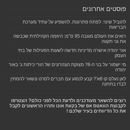
פוסטים אחרונים
להוביל שינוי. לפתח פתרונות. להשפיע על עתיד מערכת
הבריאות
רואים את העולם מגובה 95 ס"מ: היוזמה הקהילתית שכבשה
את גני תקווה
אור יהודה אישרה מדיניות חדשה לשעות הפעילות של בתי
העסק
מי ישמור על בני ה-8? מצוקת הצהרונים של הורי כיתות ג' באור
יהודה
לאן נעלם קו 8א'? קבע לנסוע עם חברים לסרט ונשאר להמתין
לבדו בתחנה
רוצים להשאר מעודכנים ולדעת הכל לפני כולם? הצטרפו
לקבוצת הוואטס אפ של בקעת אונו ותהיו הראשונים לקבל
את כל הדיווחים בעיר שלכם !