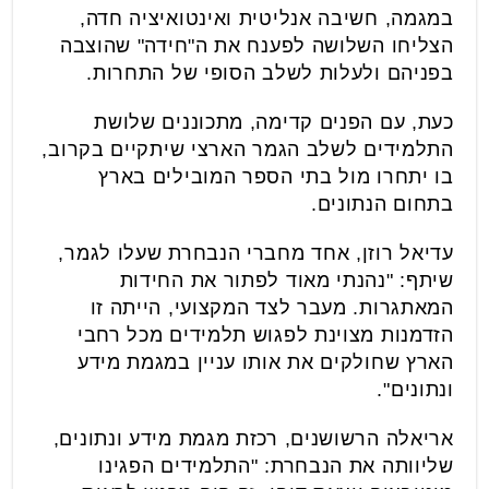
במגמה, חשיבה אנליטית ואינטואיציה חדה,
הצליחו השלושה לפענח את ה"חידה" שהוצבה
בפניהם ולעלות לשלב הסופי של התחרות.
כעת, עם הפנים קדימה, מתכוננים שלושת
התלמידים לשלב הגמר הארצי שיתקיים בקרוב,
בו יתחרו מול בתי הספר המובילים בארץ
בתחום הנתונים.
עדיאל רוזן, אחד מחברי הנבחרת שעלו לגמר,
שיתף: "נהנתי מאוד לפתור את החידות
המאתגרות. מעבר לצד המקצועי, הייתה זו
הזדמנות מצוינת לפגוש תלמידים מכל רחבי
הארץ שחולקים את אותו עניין במגמת מידע
ונתונים".
אריאלה הרשושנים, רכזת מגמת מידע ונתונים,
שליוותה את הנבחרת: "התלמידים הפגינו