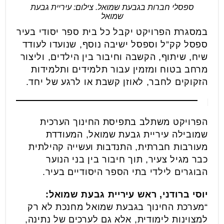
ספסלי חברות בגבעת שמואל. צילום: עיריית גבעת
שמואל
במסגרת הפרויקט יקבל כל בית ספר יסודי בעיר
ספסל קק”ל וספסל ישיבה נוסף, שנועדו לעודד
שיח, שיתוף, הקשבה וחיבור בין הילדים, וליצור
מרחב בטוח ומזמין עבור תלמידים ותלמידות
הזקוקים לחבר, לאוזן קשבת או לרגע של יחד.
הפרויקט משתלב בתפיסת החינוך הערכית
שמובילה עיריית גבעת שמואל, המעודדת
מעורבות חברתית, התנדבות ועשייה קהילתית
כבר מגיל צעיר, תוך חיבור בין בני הנוער
הבוגרים לילדי בתי הספר היסודיים בעיר.
יוסי ברודני, ראש עיריית גבעת שמואל:
“מערכת החינוך בגבעת שמואל מחנכת לא רק
למצוינות לימודית, אלא גם לערכים של נתינה,