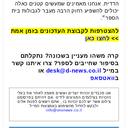
הדדית. אנחנו מאמינים שמעשים קטנים כאלה
יכולים להשפיע רחוק הרבה מעבר לגבולות בית
הספר״.
להצטרפות לקבוצת העדכונים בזמן אמת
>>
לחצו כאן
קרה משהו מעניין בשכונה? נתקלתם
בסיפור שחייבים לספר? צרו איתנו קשר
במייל
desk@d-news.co.il
או
ב
וואטסאפ
אנו מכבדים זכויות יוצרים ועושים מאמץ לאתר את בעלי
הזכויות בצילומים המגיעים לידינו .אם זיהיתם בפרסומנו
צילום אשר יש לכם זכויות בו , אתם רשאים לפנות אלינו
ולבקש לחדול מהשימוש באמצעות המייל
info@ononews.co.il