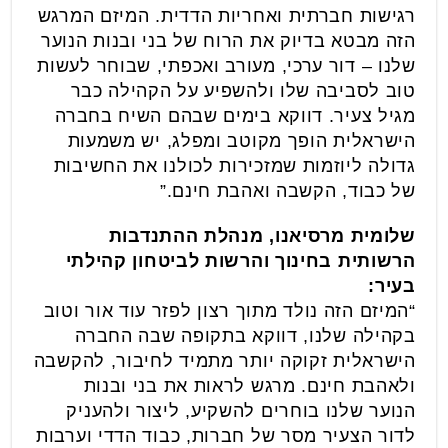
רגישות חברתית ואחריות הדדית. המיזם המרגש
הזה מבטא בדיוק את הרוח של בני ובנות הנוער
שלנו – דור ערכי, מעורב ואכפתי, שבוחר לעשות
טוב לסביבה שלו ולהשפיע על הקהילה כבר
מגיל צעיר. דווקא בימים שבהם השיח בחברה
הישראלית הופך מקוטב ומפלג, יש משמעות
גדולה ליוזמות שמזכירות לכולנו את החשיבות
של כבוד, הקשבה ואהבת חינם.”
שלומית מרסיאנו, מנהלת ההתנדבות
הרשותית בחינוך והרשות לביטחון קהילתי
בעיר:
“המיזם הזה נולד מתוך רצון לפזר עוד אור וטוב
בקהילה שלנו, דווקא בתקופה שבה החברה
הישראלית זקוקה יותר מתמיד לחיבור, להקשבה
ולאהבת חינם. מרגש לראות את בני ובנות
הנוער שלנו בוחרים להשקיע, ליצור ולהעניק
לדור הצעיר מסר של חברות, כבוד הדדי וערבות