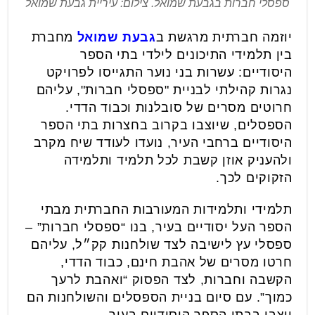
ספסלי חברות בגבעת שמואל. צילום: עיריית גבעת שמואל
יוזמה חברתית מרגשת ב
גבעת שמואל
מחברת
בין תלמידי התיכונים לילדי בתי הספר
היסודיים: עשרות בני נוער התגייסו לפרויקט
נגרות קהילתי לבניית "ספסלי חברות", עליהם
חרוטים מסרים של סובלנות וכבוד הדדי.
הספסלים, שיוצבו בקרוב בחצרות בתי הספר
היסודיים ברחבי העיר, נועדו לעודד שיח מקרב
ולהעניק אוזן קשבת לכל תלמיד ותלמידה
הזקוקים לכך.
תלמידי ותלמידות המעורבות החברתית מבתי
הספר העל יסודיים בעיר, בנו “ספסלי חברות” –
ספסלי עץ לישיבה לצד שולחנות קק״ל, עליהם
חרטו מסרים של אהבת חינם, כבוד הדדי,
הקשבה וחברות, לצד הפסוק “ואהבת לרעך
כמוך”. עם סיום בניית הספסלים והשולחנות הם