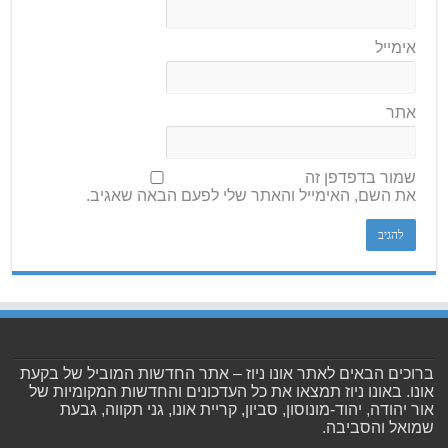
אימייל
אתר
שמור בדפדפן זה
את השם, האימייל והאתר שלי לפעם הבאה שאגיב.
ברוכים הבאים לאתר אונו ניוז – אתר החדשות המוביל של בקעת
אונו. באונו ניוז תמצאו את כל העדכונים והחדשות המקומיות של
אור יהודה, יהוד-מונוסון, סביון, קריית אונו, גני תקווה, גבעת
שמואל והסביבה.