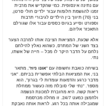
עם נתינה אינסופית. כמי שהקדיש את מרבית
זמנו להגשמת חלומות עבור ילדים חולי סרטן,
בני (70) תיווך בין הילדים לגיבורי תרבות
וספורט וסייע בגיוס כספים עבור אלו שגורלם
התאכזר אליהם.
אלא שכעת, המציאות הציבה אותו למרבה הצער
בצד השני של המתרס, כשהוא נאלץ להילחם
נלחם על הדבר היקר לו מכל – חייה של אשתו,
נתי.
בשיחה כואבת וחשופה עם "
אונו ניוז
", מתאר
בני, את המציאות הבלתי אפשרית בביתם. "אני
מדבר כרגע והדמעות עומדות לי בגרון", הוא
מספר. "נתי שלי סובלת מזה כעשור ממחלת
ריאות קשה. היא מחוברת למכונת הנשמה
ולחמצן כמעט 24/7. זו מחלה מכרסמת
שמגבילה אותה בכל רגע. לראות אותה נאבקת