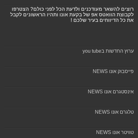
רוצים להשאר מעודכנים ולדעת הכל לפני כולם? הצטרפו
לקבוצת הוואטס אפ של בקעת אונו ותהיו הראשונים לקבל
את כל הדיווחים בעיר שלכם !
ערוץ החדשות בyou tube
פייסבוק אונו NEWS
אינסטגרם אונו NEWS
טלגרם אונו NEWS
טוויטר אונו NEWS