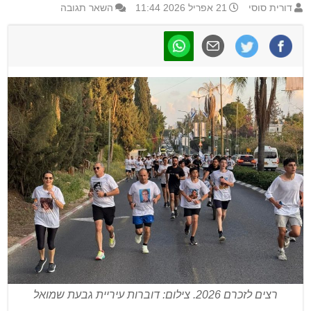
דורית סוסי
21 אפריל 2026 11:44
השאר תגובה
רצים לזכרם 2026. צילום: דוברות עיריית גבעת שמואל