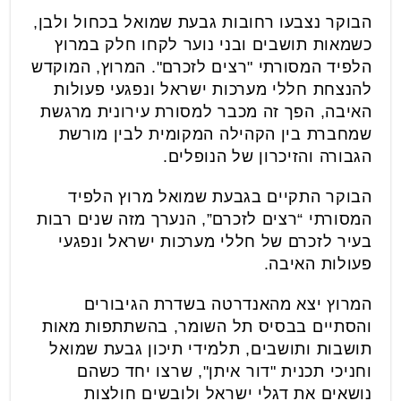
הבוקר נצבעו רחובות גבעת שמואל בכחול ולבן,
כשמאות תושבים ובני נוער לקחו חלק במרוץ
הלפיד המסורתי "רצים לזכרם". המרוץ, המוקדש
להנצחת חללי מערכות ישראל ונפגעי פעולות
האיבה, הפך זה מכבר למסורת עירונית מרגשת
שמחברת בין הקהילה המקומית לבין מורשת
הגבורה והזיכרון של הנופלים.
הבוקר התקיים בגבעת שמואל מרוץ הלפיד
המסורתי “רצים לזכרם”, הנערך מזה שנים רבות
בעיר לזכרם של חללי מערכות ישראל ונפגעי
פעולות האיבה.
המרוץ יצא מהאנדרטה בשדרת הגיבורים
והסתיים בבסיס תל השומר, בהשתתפות מאות
תושבות ותושבים, תלמידי תיכון גבעת שמואל
וחניכי תכנית "דור איתן", שרצו יחד כשהם
נושאים את דגלי ישראל ולובשים חולצות