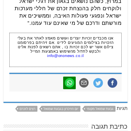
במרוץ, כשהם נושאים בגאון את דגלי ישראל
ולוקחים חלק בהנצחת זכרם של חללי מערכות
ישראל ונפגעי פעולות האיבה, וממשיכים את
מורשתם ודרכם של מי שאינם עוד עמנו.”
אנו מכבדים זכויות יוצרים ועושים מאמץ לאתר את בעלי
הזכויות בצילומים המגיעים לידינו .אם זיהיתם בפרסומנו
צילום אשר יש לכם זכויות בו , אתם רשאים לפנות אלינו
ולבקש לחדול מהשימוש באמצעות המייל
info@ononews.co.il
תגיות
גבעת שמואל מקומי
יום הזיכרון בגבעת שמואל
רצים לזכרם
כתיבת תגובה