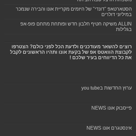
הסטארטאפ "דונדי" של היזמים מקריית אונו והבירה שנמכר
במיליוני דולרים
ALLIN משיקה חטיף חלבון חדש ופותחת מתחם פופ-אפ
בגלילות
רוצים להשאר מעודכנים ולדעת הכל לפני כולם? הצטרפו
לקבוצת הוואטס אפ של בקעת אונו ותהיו הראשונים לקבל
את כל הדיווחים בעיר שלכם !
ערוץ החדשות בyou tube
פייסבוק אונו NEWS
אינסטגרם אונו NEWS