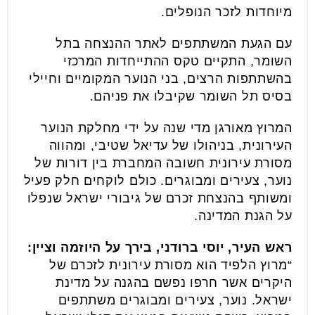
מיוחדות לזכר הנופלים.
עם הגעת המשתתפים לאתר ההנצחה בתל
השומר, התקיים טקס ההתייחדות המרכזי
בהשתתפות הרצים, בני הנוער המקומיים וחיילי
בסיס תל השומר שקיבלו את פניהם.
המרוץ מאורגן מדי שנה על ידי מחלקת הנוער
העירונית, בניהולו של עדיאל שטיבי, ומהווה
מסורת עירונית חשובה המחברת בין דורות של
נוער, צעירים ומבוגרים. כולם לוקחים חלק פעיל
ומשותף בהנצחת זכרם של גיבורי ישראל שנפלו
על הגנת המדינה.
ראש העיר, יוסי ברודני, בירך על היוזמה וציין:
“מרוץ הלפיד הוא מסורת עירונית לזכרם של
היקרים אשר חרפו נפשם בהגנה על מדינת
ישראל. נוער, צעירים ומבוגרים משתתפים