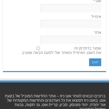
שם
*
אימייל
אתר
שמור בדפדפן זה
את השם, האימייל והאתר שלי לפעם הבאה שאגיב.
ברוכים הבאים לאתר אונו ניוז – אתר החדשות המוביל של בקעת
אונו. באונו ניוז תמצאו את כל העדכונים והחדשות המקומיות של
אור יהודה, יהוד-מונוסון, סביון, קריית אונו, גני תקווה, גבעת