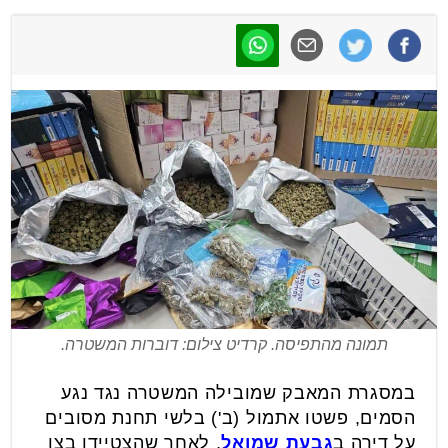
תמונה מהתפיסה. קרדיט צילום: דוברות המשטרה.
במסגרת המאבק שמובילה המשטרה נגד נגע
הסמים, פשטו אתמול (ב') בלשי תחנת מסובים
על דירה ב
גבעת שמואל
, לאחר שהצטיידו בצו