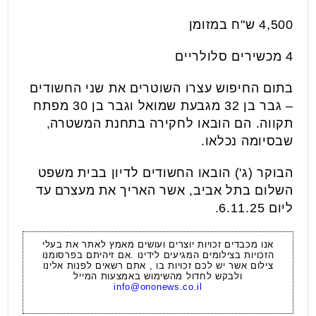
4,500 ש"ח במזומן
4 מכשירים סלולריים
בתום החיפוש עצרו השוטרים את שני החשודים
– גבר בן 32 מגבעת שמואל וגבר בן 30 מפתח
תקווה. הם הובאו לחקירה בתחנת המשטרה,
שבסיומה נכלאו.
הבוקר (ג') הובאו החשודים לדיון בבית משפט
השלום בתל אביב, אשר האריך את מעצרם עד
ליום 6.11.25.
אנו מכבדים זכויות יוצרים ועושים מאמץ לאתר את בעלי
הזכויות בצילומים המגיעים לידינו .אם זיהיתם בפרסומנו
צילום אשר יש לכם זכויות בו , אתם רשאים לפנות אלינו
ולבקש לחדול מהשימוש באמצעות המייל
info@ononews.co.il