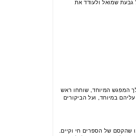
 גבעת שמואל ולעודד את
ן בלתי נתפס של לא פחות מ-1,759 ספרים. במהלך המפגש המיוחד, שוחחו ראש
ליהם במיוחד, ועל הביקורים
ו שהקסם של הספרים חי וקיים.