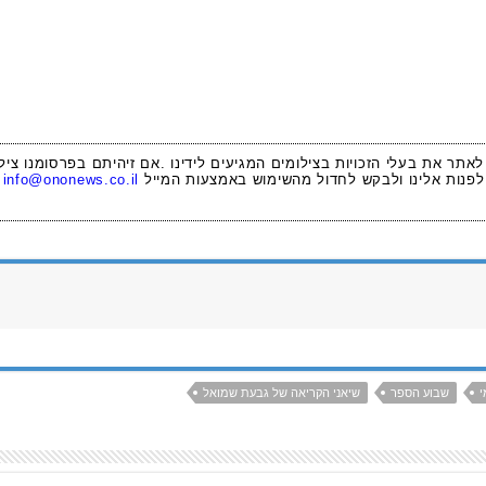
 לאתר את בעלי הזכויות בצילומים המגיעים לידינו .אם זיהיתם בפרסומנו ציל
לפנות אלינו ולבקש לחדול מהשימוש באמצעות המייל
info@ononews.co.il
י
שבוע הספר
שיאני הקריאה של גבעת שמואל