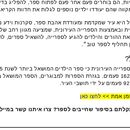
ת, הם בוחרים פעם אחר פעם לפתוח ספר, להפליג בדימ
קווה שהם יעודדו ילדים נוספים לגלות את חדוות הקריא
ל היא עיר שמקדמת ומעודדת אהבת ספר, סקרנות וידע מג
ת ובאמצעות הספרייה העירונית, שמציעה מגוון רחב של 
את ההורים והילדים להגיע לספרייה, להשאיל ספרים, לה
 תחליף לספר טוב״.
?
יה העירונית כי ספר הילדים המושאל ביותר לשנת 2025 היה
זמן אמת >>
לחצו כאן
קלתם בסיפור שחייבים לספר? צרו איתנו קשר במייל