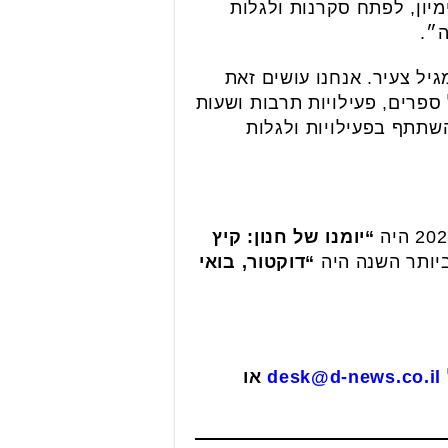
יון, לפתח סקרנות ולגלות
ה״.
יל צעיר. אנחנו עושים זאת
ספרים, פעילויות תרבות ושעות
שתתף בפעילויות ולגלות
“יומנו של חנון: קיץ
“דוקטור, בואי
desk@d-news.co.il
או