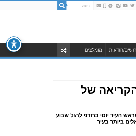
ושים/הודעות
מומלצים
 הקריאה של
אש העיר יוסי ברודני לרגל שבוע
לים ביותר בעיר