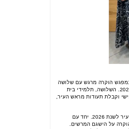
במפגש הוקרה מרגש עם שלושה
תלמידים צעירים שהשאירו את המסכים בצד, ושברו את שיאי הקריאה המקומיים לשנת 2026. השלושה, תלמידי בית
החולפת וזכו למפגש אישי וקבלת תעודות מראש העיר,
, את שיאני הקריאה של העיר לשנת 2026. יחד עם
וקרה על הישגם המרשים.