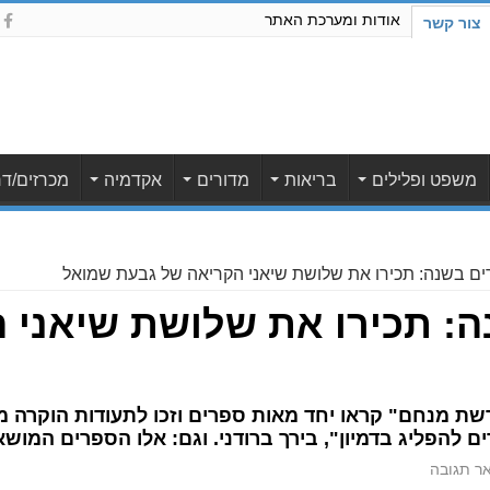
אודות ומערכת האתר
צור קשר
משפט ופלילים
בריאות
מדורים
אקדמיה
מכרזים/דר
 בשנה: תכירו את שלושת שיאני
שת מנחם" קראו יחד מאות ספרים וזכו לתעודות הוקרה מר
 להפליג בדמיון", בירך ברודני. וגם: אלו הספרים המושא
ר תגובה