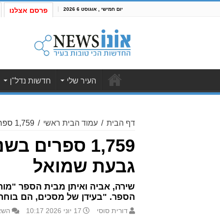
יום חמישי , אוגוסט 6 2026
פרסם אצלנו
העיר שלי
חדשות נדל"ן
דף הבית
/
עמוד הבית ראשי
/
1,759 ספרים בשנה: תכירו את שלושת שיאני הקריאה של גבעת שמואל
1,759 ספרים
גבעת שמואל
שירה, אביה ואיתן מבית הספר "מור
הספר. "בעידן של מסכים, הם בוחרים
דורית סוסי
17 יוני 2026 10:17
השא