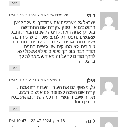
הגב
רותי
28 פברואר 2024 15:45 ב 3:45 PM
ישראל גל מעריכים את עבודתך ופועלך למען
התושבים אין ספק שקרית אונו התחדשה
בזכותך אתה ראית קדימה לשנים הבאות וחבל
שאנשים נתפסו רק לנתצ שוכחים שיש הרבה
צעירים ומבוגרים בלי רכב שנעזרים בתחבורה
ציבורית ולא מחזיקים שני ג’יפים בחניה
תודה רבה בזכותך פינוי בינוי לוי אשכול יצא
לדרך מודים לך על זה מאוד 🙏מאחלת לך
בהצלחה
הגב
אילן
1 מרץ 2024 21:13 ב 9:13 PM
גל, מצופף לנו את העיר. "העדות הזו אמת".
קרית אונו הפכה לצפופה עם אנשים רעים.
מקווה שעם רוזנשיין יהיו כמה שנות מרגוע בסיר
המרק הזה!
הגב
לינה
16 מרץ 2024 22:47 ב 10:47 PM