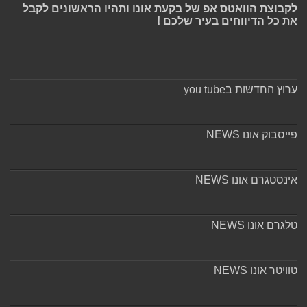
לקבוצת הוואטס אפ של בקעת אונו ותהיו הראשונים לקבל
את כל הדיווחים בעיר שלכם !
ערוץ החדשות בyou tube
פייסבוק אונו NEWS
אינסטגרם אונו NEWS
טלגרם אונו NEWS
טוויטר אונו NEWS