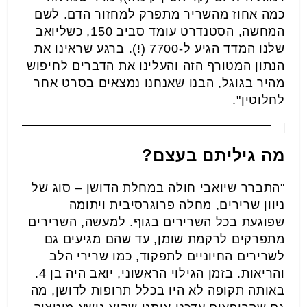
כמה אחוז מהשריר מתפרק למחזור הדם. לשם
המחשה, הסטנדרט עומד סביב 150, כשליואב
שלנו המדד הגיע ל-7700 (!). ברגע שראינו את
הנתון המטורף הזה והעלינו את הדברים לחיפוש
מהיר בגוגל, הבנו שאנחנו נמצאים בסרט אחר
לחלוטין".
מה גיליתם בעצם?
"התברר שיואבי חולה במחלת הדושן – סוג של
ניוון שרירים, מחלה פרוגרסיבית ויתומה
שפוגעת בכל השרירים בגוף. למעשה, השרירים
מתפרקים לרקמת שומן, עד שהם מגיעים גם
לשרירים החיוניים לתפקוד, כמו שרירי הלב
והריאות. בזמן הגילוי הראשוני, יואב היה בן 4.
באותה תקופה לא היו בכלל תרופות לדושן, מה