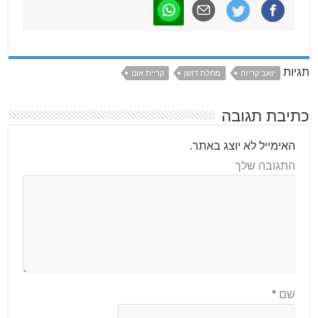
תגיות
יואב קריזה
מחלת דושן
קריית אונו
כתיבת תגובה
האימייל לא יוצג באתר.
התגובה שלך
שם
*