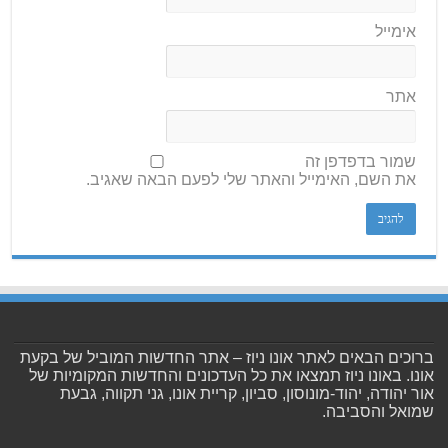
אימייל
אתר
שמור בדפדפן זה
את השם, האימייל והאתר שלי לפעם הבאה שאגיב.
ברוכים הבאים לאתר אונו ניוז – אתר החדשות המוביל של בקעת
אונו. באונו ניוז תמצאו את כל העדכונים והחדשות המקומיות של
אור יהודה, יהוד-מונוסון, סביון, קריית אונו, גני תקווה, גבעת
שמואל והסביבה.