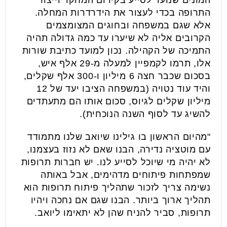
התרופה בכדי לעצור את הידרדרות המחלה.
אלא שגם במשפחה ובחוגים המצומצמים
הקרובים אליה לא שיערו עד כמה גדולה תהיה
התמיכה של הקהילה. נכון למועד כתיבת שורות
אלו, תרמו לקמפיין למעלה מ-29 אלף איש,
בסכום שכבר חצה 6 מיליון ו-300 אלף שקלים,
והיד עוד נטויה (במשפחה הציבו יעד של 12
מיליון שקלים לגיוס, סכום אותו הם מתעתדים
להשיג עד לסוף השנה הנוכחית).
"מהיום הראשון בו גילינו שיואב שלנו מתמודד
עם מוטציה נדירה, הבנו שאם לא נזוז בעצמנו,
לא יהיה מי שיוכל לסייע לנו. יש חברות תרופות
שמפתחות פיתוחים מדהימים, אבל באותה
נשימה צריך לזכור שתהליך פיתוח תרופות הוא
תהליך ארוך ביותר. הבנו שגם אם נחכה ויהיו
תרופות, סביר להניח שהן לא יתאימו ליואב.