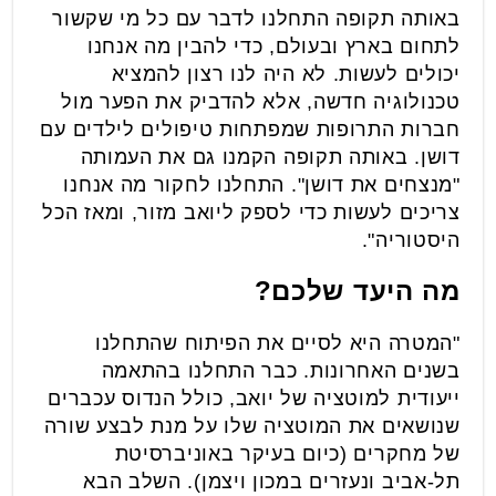
באותה תקופה התחלנו לדבר עם כל מי שקשור
לתחום בארץ ובעולם, כדי להבין מה אנחנו
יכולים לעשות. לא היה לנו רצון להמציא
טכנולוגיה חדשה, אלא להדביק את הפער מול
חברות התרופות שמפתחות טיפולים לילדים עם
דושן. באותה תקופה הקמנו גם את העמותה
"מנצחים את דושן". התחלנו לחקור מה אנחנו
צריכים לעשות כדי לספק ליואב מזור, ומאז הכל
היסטוריה".
מה היעד שלכם?
"המטרה היא לסיים את הפיתוח שהתחלנו
בשנים האחרונות. כבר התחלנו בהתאמה
ייעודית למוטציה של יואב, כולל הנדוס עכברים
שנושאים את המוטציה שלו על מנת לבצע שורה
של מחקרים (כיום בעיקר באוניברסיטת
תל-אביב ונעזרים במכון ויצמן). השלב הבא