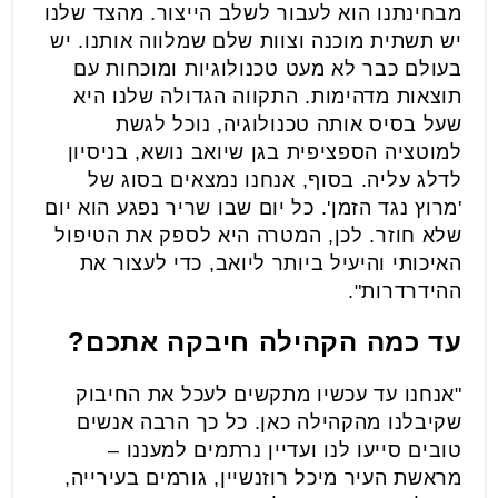
מבחינתנו הוא לעבור לשלב הייצור. מהצד שלנו
יש תשתית מוכנה וצוות שלם שמלווה אותנו. יש
בעולם כבר לא מעט טכנולוגיות ומוכחות עם
תוצאות מדהימות. התקווה הגדולה שלנו היא
שעל בסיס אותה טכנולוגיה, נוכל לגשת
למוטציה הספציפית בגן שיואב נושא, בניסיון
לדלג עליה. בסוף, אנחנו נמצאים בסוג של
'מרוץ נגד הזמן'. כל יום שבו שריר נפגע הוא יום
שלא חוזר. לכן, המטרה היא לספק את הטיפול
האיכותי והיעיל ביותר ליואב, כדי לעצור את
ההידרדרות".
עד כמה הקהילה חיבקה אתכם?
"אנחנו עד עכשיו מתקשים לעכל את החיבוק
שקיבלנו מהקהילה כאן. כל כך הרבה אנשים
טובים סייעו לנו ועדיין נרתמים למעננו –
מראשת העיר מיכל רוזנשיין, גורמים בעירייה,