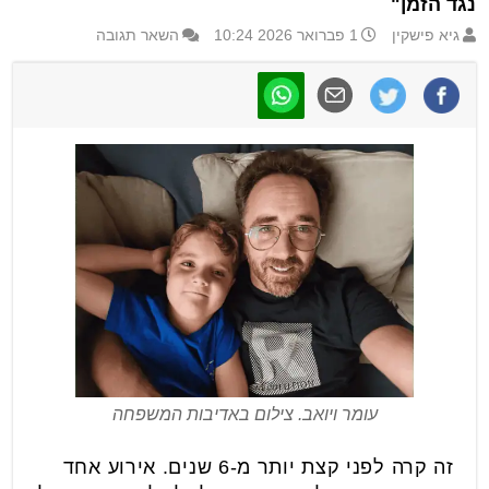
נגד הזמן"
גיא פישקין
1 פברואר 2026 10:24
השאר תגובה
עומר ויואב. צילום באדיבות המשפחה
זה קרה לפני קצת יותר מ-6 שנים. אירוע אחד