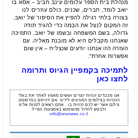
מנהלת בית הספר עלומים עינב חביב – אסא בו
יואב לומד, חברים, שכנים. כולם עוזרים לנו
בצורה בלתי רגילה להפיץ את הסיפור של יואב.
זה המקום לנצל את הבמה כדי להגיד תודה
גדולה, בשם המשפחה ובשמו של יואב. התמיכה
שאנחנו מקבלים היא לא מובנת מאליה. עם
העזרה הזו אנחנו יודעים שנצליח – אין שום
אפשרות אחרת".
לתמיכה בקמפיין הגיוס ותרומה
לחצו כאן
אנו מכבדים זכויות יוצרים ועושים מאמץ לאתר את בעלי
הזכויות בצילומים המגיעים לידינו .אם זיהיתם בפרסומנו
צילום אשר יש לכם זכויות בו , אתם רשאים לפנות אלינו
ולבקש לחדול מהשימוש באמצעות המייל
info@ononews.co.il