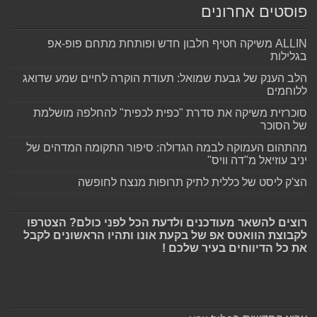
פוסטים אחרונים
ALLIN משיקה חטיף חלבון חדש ופותחת מתחם פופ-אפ
בגלילות
הלב הענק של גבעת שמואל: תעודת הוקרה לחיים שמע שדואג
ללוחמים
סוכרזית משיקה את סדרת "כפית לכפית" להחלפה מושלמת
של הסוכר
מהתהום העמוקה לבמה הגדולה: סיפור התקומה המדהים של
יניב עוזיאל מ"דה וויס"
הצ'ק ליסט של כללית לתיק תרופות מנצח לחופשה
רוצים להשאר מעודכנים ולדעת הכל לפני כולם? הצטרפו
לקבוצת הוואטס אפ של בקעת אונו ותהיו הראשונים לקבל
את כל הדיווחים בעיר שלכם !