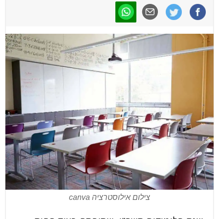
צילום אילוסטרציה canva