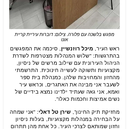
מפגש בלשכה עם פלורה. צילום: דוברות עיריית קריית
אונו
ראש העיר,
מיכל רוזנשיין
, סיכמה את המפגשים
בהתרגשות: "שלוש המנהלות מצטרפות לשדרת
הניהול העירונית עם שילוב מרשים של ניסיון,
מקצועיות ותשוקה לעשייה חינוכית. התרשמתי
מהחזון והמחויבות שלהן. כמנהלת בית ספר
לשעבר אני מבינה את האתגרים, וכראש עיר
ואמא, אני גאה שעתיד ילדינו נמצא בידיים של
נשים אמיצות וחכמות כאלו".
מחזיקת תיק החינוך,
שירן טל דאלי
: "אני שמחה
על הבחירה במנהלות מקצועיות, בעלות ניסיון
וחזון שמותאם לצרכי העיר. כל אחת מהן תתרום