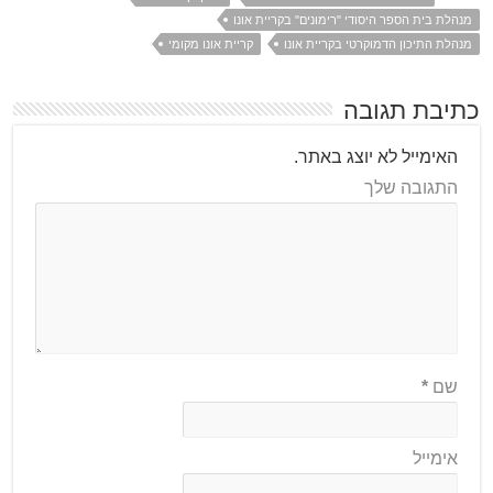
מנהלת בית הספר היסודי "רימונים" בקריית אונו
מנהלת התיכון הדמוקרטי בקריית אונו
קריית אונו מקומי
כתיבת תגובה
האימייל לא יוצג באתר.
התגובה שלך
שם
*
אימייל