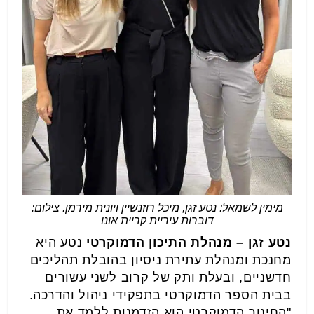
מימין לשמאל: נטע זגן, מיכל רוזנשיין ויונית מירמן. צילום:
דוברות עיריית קריית אונו
נטע זגן – מנהלת התיכון הדמוקרטי
נטע היא
מחנכת ומנהלת עתירת ניסיון בהובלת תהליכים
חדשניים, ובעלת ותק של קרוב לשני עשורים
בבית הספר הדמוקרטי בתפקידי ניהול והדרכה.
"החינוך הדמוקרטי הוא הזדמנות ללמד את