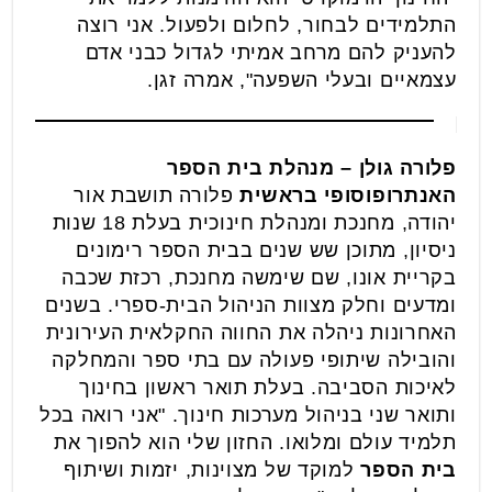
התלמידים לבחור, לחלום ולפעול. אני רוצה
להעניק להם מרחב אמיתי לגדול כבני אדם
עצמאיים ובעלי השפעה", אמרה זגן.
פלורה גולן – מנהלת בית הספר
האנתרופוסופי בראשית
פלורה תושבת אור
יהודה, מחנכת ומנהלת חינוכית בעלת 18 שנות
ניסיון, מתוכן שש שנים בבית הספר רימונים
בקריית אונו, שם שימשה מחנכת, רכזת שכבה
ומדעים וחלק מצוות הניהול הבית-ספרי. בשנים
האחרונות ניהלה את החווה החקלאית העירונית
והובילה שיתופי פעולה עם בתי ספר והמחלקה
לאיכות הסביבה. בעלת תואר ראשון בחינוך
ותואר שני בניהול מערכות חינוך. "אני רואה בכל
תלמיד עולם ומלואו. החזון שלי הוא להפוך את
בית הספר
למוקד של מצוינות, יזמות ושיתוף