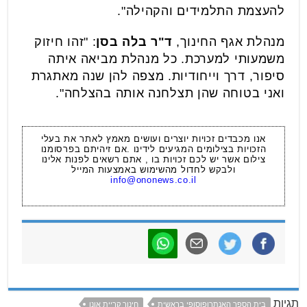
להעצמת התלמידים והקהילה".
מנהלת אגף החינוך,
ד"ר בלה בסן
: "זהו חיזוק
משמעותי למערכת. כל מנהלת מביאה איתה
סיפור, דרך וייחודיות. מצפה להן שנה מאתגרת
ואני בטוחה שהן תצלחנה אותה בהצלחה".
אנו מכבדים זכויות יוצרים ועושים מאמץ לאתר את בעלי
הזכויות בצילומים המגיעים לידינו .אם זיהיתם בפרסומנו
צילום אשר יש לכם זכויות בו , אתם רשאים לפנות אלינו
ולבקש לחדול מהשימוש באמצעות המייל
info@ononews.co.il
תגיות
בית הספר האנתרופוסופי בראשית
חינוך קריית אונו