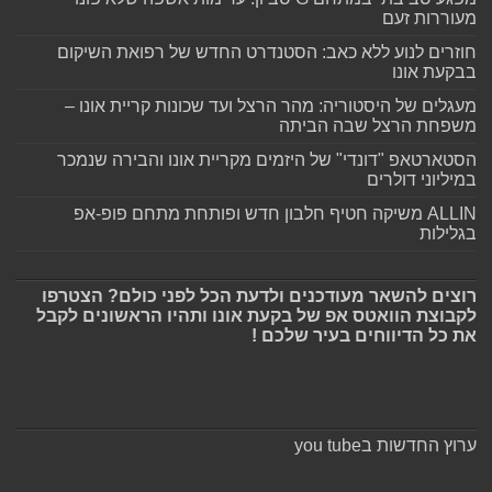
מעוררות זעם
חוזרים לנוע ללא כאב: הסטנדרט החדש של רפואת השיקום
בבקעת אונו
מעגלים של היסטוריה: מהר הרצל ועד שכונות קריית אונו –
משפחת הרצל שבה הביתה
הסטארטאפ "דונדי" של היזמים מקריית אונו והבירה שנמכר
במיליוני דולרים
ALLIN משיקה חטיף חלבון חדש ופותחת מתחם פופ-אפ
בגלילות
רוצים להשאר מעודכנים ולדעת הכל לפני כולם? הצטרפו
לקבוצת הוואטס אפ של בקעת אונו ותהיו הראשונים לקבל
את כל הדיווחים בעיר שלכם !
ערוץ החדשות בyou tube