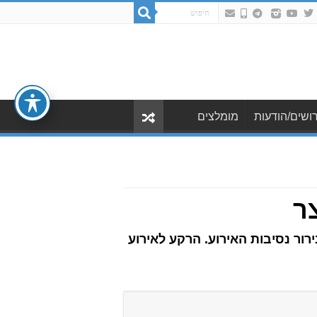
ושים/הודעות
מומלצים
ר
ור נסיבות האירוע. הרקע לאירוע