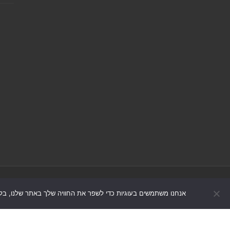
אנחנו משתמשים בעוגיות כדי לשפר את החוויה שלך באתר שלנו, בל
© כל הזכויות שמורות 2026, אונו-ניוז.
הצה
|
מדיניות תיקונים ושקיפות