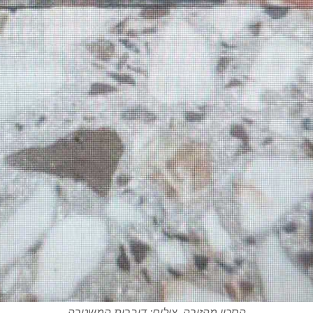
הסכין מהזירה. צילום: דוברות המשטרה