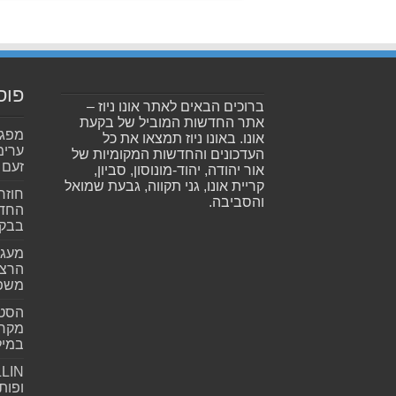
פוס
ברוכים הבאים לאתר אונו ניוז –
אתר החדשות המוביל של בקעת
אונו. באונו ניוז תמצאו את כל
ערימ
העדכונים והחדשות המקומיות של
זעם
אור יהודה, יהוד-מונוסון, סביון,
קריית אונו, גני תקווה, גבעת שמואל
חוזר
והסביבה.
החדש
בבקע
מעגל
הרצל
משפ
הסטא
מקרי
במילי
ופות