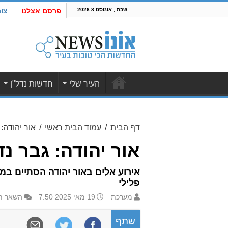
שבת , אוגוסט 8 2026
פרסם אצלנו
צו
העיר שלי
חדשות נדל"ן
דף הבית
/
עמוד הבית ראשי
/
אור יהודה:
אור יהודה: גבר נ
אירוע אלים באור יהודה הסתיים ב
פלילי
מערכת
19 מאי 2025 7:50
השאר ת
שתף