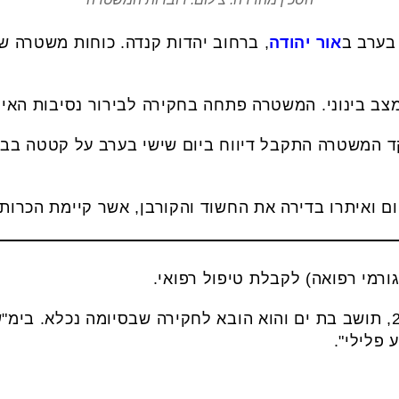
בערב ב
אור יהודה
, ברחוב יהדות קנדה. כוחות משטרה ש
צב בינוני. המשטרה פתחה בחקירה לבירור נסיבות האיר
 המשטרה התקבל דיווח ביום שישי בערב על קטטה בבניי
ם ואיתרו בדירה את החשוד והקורבן, אשר קיימת הכרות 
גורמי רפואה) לקבלת טיפול רפואי.
השוטרים עצרו את החשוד, בן 22, תושב בת ים והוא הובא לחקירה שבסיומה נ