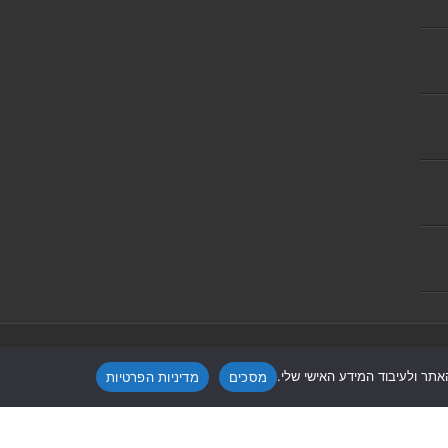
Powered by
Nintay
תר ולעיבוד המידע האישי שלי.
מסכים
מדיניות הפרטיות
קעת אונו
|
תקנון אתר ומדיניות פרטיות