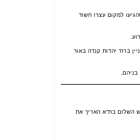
הגיעו למקום עצרו חשוד
וע.
ן ברח' יהדות קנדה באור
בניהם.
כלא. בימ"ש השלום בת"א האריך את