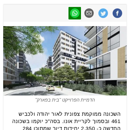
הדמיית הפרוייקט ''בית בפארק''
השכונה ממוקמת צפונית לאור יהודה ולכביש
461 ובסמוך לקריית אונו. בסה"כ יוקמו בשכונה
החדשה כ- 2,350 יחידות דיור שמתוכן 284