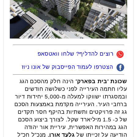
רוצים להדליף? שלחו וואטסאפ
הצטרפו לעמוד הפייסבוק של אונו ניוז
שכונת 'בית בפארק'
הינה חלק מהסכם הגג
עליו חתמה העירייה לפני כשלושה חודשים
ובמסגרתו ישווקו למעלה מ-5,000 יחידות דיור
ברחבי העיר. העירייה מקדמת באמצעות הסכם
גג זה פרויקטים ותשתיות בהיקף חסר תקדים
של כ- 1.5 מיליארד שקל. לצורך ביצוע הסכם
הגג במהירות האפשרית, עיריית אור יהודה
הודיעה על זכייתו של
גלעד אורן
, מנכ"ל חכ"ל