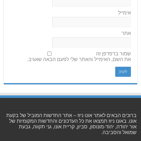
אימייל
אתר
שמור בדפדפן זה
את השם, האימייל והאתר שלי לפעם הבאה שאגיב.
ברוכים הבאים לאתר אונו ניוז – אתר החדשות המוביל של בקעת
אונו. באונו ניוז תמצאו את כל העדכונים והחדשות המקומיות של
אור יהודה, יהוד-מונוסון, סביון, קריית אונו, גני תקווה, גבעת
שמואל והסביבה.