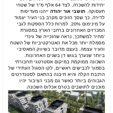
יחידות להשכרה, לצד 64 אלף מ"ר של שטחי
תעסוקה.
תושבי אור יהודה
ייהנו מעדיפות
לדירה, כך שסך הזוכים מקרב בני העיר יעמוד
על מינימום 20%. למרות כלל הספקות לגבי
המכרזים האחרונים ברחבי הארץ במסגרת
'מחיר למשתכן', נראה שהזכייה של גינדי
מסמלת יותר מכל את האטרקטיביות של השטח
והעיר עצמה. בעצם מדובר בשיווק המאסיבי
ביותר שנערך בגוש דן בשנים האחרונות.
השכונה ממוקמת במיקום אסטרטגי תחבורתי
בסמוך לכבישים ראשיים, לקו הסגול העתידי של
הרכבת הקלה והיא תיבנה בהתאם לסטנדרטים
הגבוהים ביותר כאשר גם מבני הציבור יהיו
מוכנים לתושבים בטרם אכלוס השכונה.