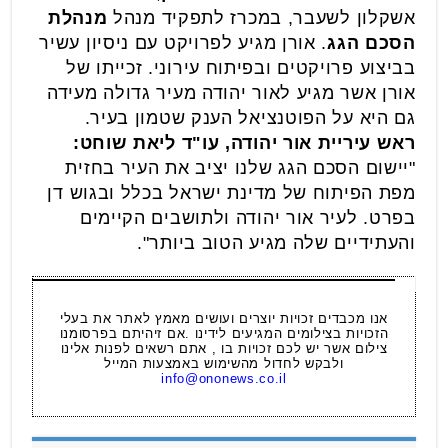
אשקלון לשעבר, במכרז לתפקיד מנהל
מנהלת
הסכם הגג
. אורן מגיע לפרויקט עם ניסיון עשיר
בביצוע פרויקטים ובפיתוח עירוני. זכייתו של
אורן אשר מגיע לאור יהודה מעיר גדולה מעידה
גם היא על הפוטנציאל הענק שטמון בעיר.
ראש עיריית אור יהודה, עו"ד ליאת שוחט:
"יישום הסכם הגג שלנו יציב את העיר בחזית
מפת הפיתוח של מדינת ישראל בכלל ובגוש דן
בפרט. לעיר אור יהודה ולתושבים הקיימים
והעתידיים שלה מגיע הטוב ביותר".
אנו מכבדים זכויות יוצרים ועושים מאמץ לאתר את בעלי
הזכויות בצילומים המגיעים לידינו .אם זיהיתם בפרסומנו
צילום אשר יש לכם זכויות בו , אתם רשאים לפנות אלינו
ולבקש לחדול מהשימוש באמצעות המייל
info@ononews.co.il