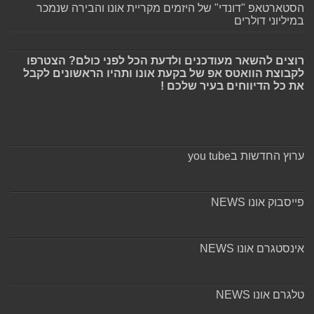
הסטארטאפ "דונדי" של היזמים מקריית אונו והבירה שנמכר
במיליוני דולרים
רוצים להשאר מעודכנים ולדעת הכל לפני כולם? הצטרפו
לקבוצת הוואטס אפ של בקעת אונו ותהיו הראשונים לקבל
את כל הדיווחים בעיר שלכם !
ערוץ החדשות בyou tube
פייסבוק אונו NEWS
אינסטגרם אונו NEWS
טלגרם אונו NEWS