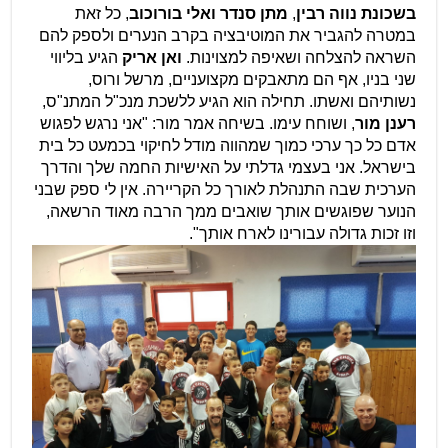
בשכונת נווה רבין
,
מתן סנדר ואלי בורוכוב
, כל זאת
במטרה להגביר את המוטיבציה בקרב הנערים ולספק להם
השראה להצלחה ושאיפה למצוינות.
ואן אריק
הגיע בליווי
שני בניו, אף הם מתאבקים מקצועניים, מרשל ורוס,
נשותיהם ואשתו. תחילה הוא הגיע ללשכת מנכ"ל המתנ"ס,
רענן מור
, ושוחח עימו. בשיחה אמר מור: "אני נרגש לפגוש
אדם כל כך ערכי כמוך שמהווה מודל לחיקוי בכמעט כל בית
בישראל. אני בעצמי גדלתי על האישיות החמה שלך והדרך
הערכית שבה התנהלת לאורך כל הקריירה. אין לי ספק שבני
הנוער שפוגשים אותך שואבים ממך הרבה מאוד הרשאה,
וזו זכות גדולה עבורינו לארח אותך".