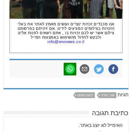
אנו מכבדים זכויות יוצרים ועושים מאמץ לאתר את בעלי
הזכויות בצילומים המגיעים לידינו .אם זיהיתם בפרסומנו
צילום אשר יש לכם זכויות בו , אתם רשאים לפנות אלינו
ולבקש לחדול מהשימוש באמצעות המייל
info@ononews.co.il
תגיות
אור יהודה
ליאת שוחט
כתיבת תגובה
האימייל לא יוצג באתר.