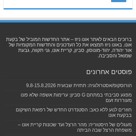
ברוכים הבאים לאתר אונו ניוז – אתר החדשות המוביל של בקעת
אונו. באונו ניוז תמצאו את כל העדכונים והחדשות המקומיות של
אור יהודה, יהוד-מונוסון, סביון, קריית אונו, גני תקווה, גבעת
שמואל והסביבה.
פוסטים אחרונים
הורוסקופ/אסטרולוגיה: תחזית שבועית 9.8-15.8.2026
מפגע סביבתי במתחם G סביון: ערימות אשפה שלא פונו
מעוררות זעם
חוזרים לנוע ללא כאב: הסטנדרט החדש של רפואת השיקום
בבקעת אונו
מעגלים של היסטוריה: מהר הרצל ועד שכונות קריית אונו –
משפחת הרצל שבה הביתה