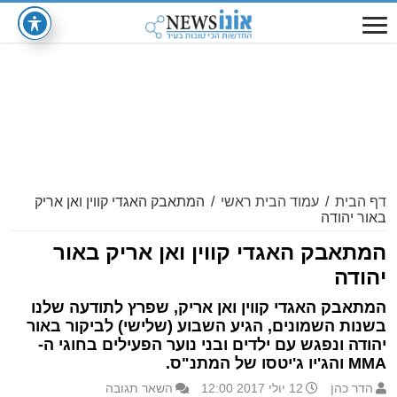
דף הבית
/
עמוד הבית ראשי
/
המתאבק האגדי קווין ואן אריק
באור יהודה
המתאבק האגדי קווין ואן אריק באור
יהודה
המתאבק האגדי קווין ואן אריק, שפרץ לתודעה שלנו
בשנות השמונים, הגיע השבוע (שלישי) לביקור באור
יהודה ונפגש עם ילדים ובני נוער הפעילים בחוגי ה-
MMA והג'יו ג'יטסו של המתנ"ס.
הדר כהן
12 יולי 2017 12:00
השאר תגובה