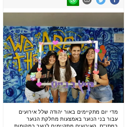
מדי יום מתקיימים באור יהודה שלל אירועים
עבור בני הנוער באמצעות מחלקת הנוער
במתנ"ס. האירועים מתקיימים לנוער במקומות