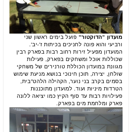
מועדון "הדוקטור"
פועל בימים ראשון שני
ורביעי והוא פונה לחניכים בכיתות ז'-יב'.
המועדון מפעיל זירות רחוב רבות בפארק רבין
שכוללות אוכל ומשחקים בפארק, פעילות
מגוונת במועדון הכוללת טורנירים של משחקי
שולחן, יצירה, תוכן חינוכי בנושא מניעת שימוש
בסמים בקרב בני נוער, הקהילה הלהט"בית,
הטרדות מיניות ועוד. למועדון מתוכננות
פעילויות רבות עד סוף הקיץ כמו יציאה ללונה
פארק ומלחמת מים בפארק.