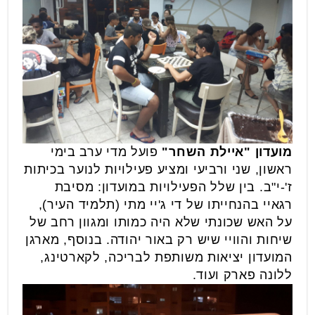
מועדון "איילת השחר"
פועל מדי ערב בימי
ראשון, שני ורביעי ומציע פעילויות לנוער בכיתות
ז'-י"ב. בין שלל הפעילויות במועדון: מסיבת
רגאיי בהנחייתו של די ג'יי מתי (תלמיד העיר),
על האש שכונתי שלא היה כמותו ומגוון רחב של
שיחות והוויי שיש רק באור יהודה. בנוסף, מארגן
המועדון יציאות משותפת לבריכה, לקארטינג,
ללונה פארק ועוד.