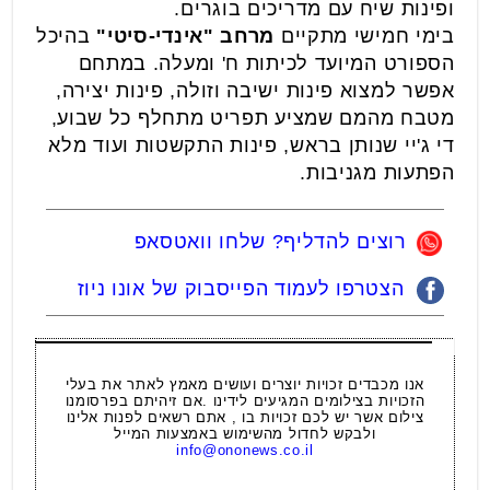
ופינות שיח עם מדריכים בוגרים.
בימי חמישי מתקיים
מרחב "אינדי-סיטי"
בהיכל
הספורט המיועד לכיתות ח' ומעלה. במתחם
אפשר למצוא פינות ישיבה וזולה, פינות יצירה,
מטבח מהמם שמציע תפריט מתחלף כל שבוע,
די ג'יי שנותן בראש, פינות התקשטות ועוד מלא
הפתעות מגניבות.
רוצים להדליף? שלחו וואטסאפ
הצטרפו לעמוד הפייסבוק של אונו ניוז
אנו מכבדים זכויות יוצרים ועושים מאמץ לאתר את בעלי
הזכויות בצילומים המגיעים לידינו .אם זיהיתם בפרסומנו
צילום אשר יש לכם זכויות בו , אתם רשאים לפנות אלינו
ולבקש לחדול מהשימוש באמצעות המייל
info@ononews.co.il