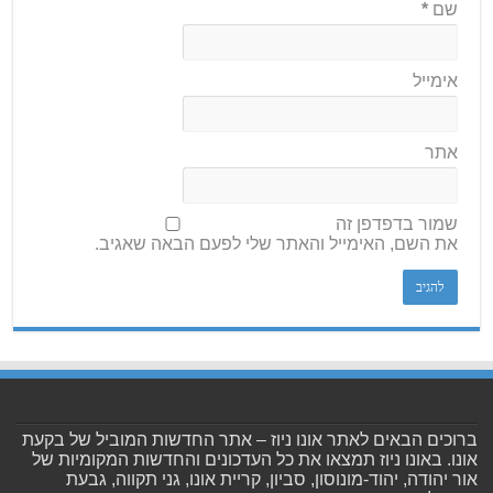
שם
*
אימייל
אתר
שמור בדפדפן זה
את השם, האימייל והאתר שלי לפעם הבאה שאגיב.
ברוכים הבאים לאתר אונו ניוז – אתר החדשות המוביל של בקעת
אונו. באונו ניוז תמצאו את כל העדכונים והחדשות המקומיות של
אור יהודה, יהוד-מונוסון, סביון, קריית אונו, גני תקווה, גבעת