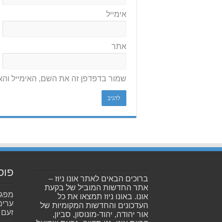
אימייל
אתר
שמור בדפדפן זה את השם, האימייל וה
פוס
ברוכים הבאים לאתר אונו ניוז –
אתר החדשות המוביל של בקעת
אונו. באונו ניוז תמצאו את כל
ערימ
העדכונים והחדשות המקומיות של
זעם
אור יהודה, יהוד-מונוסון, סביון,