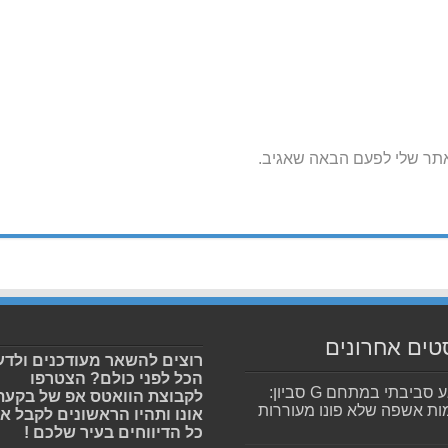
אתר שלי לפעם הבאה שאגיב.
טים אחרונים
רוצים להשאר מעודכנים ולדע
הכל לפני כולם? הצטרפו
מפגע סביבתי במתחם G סביון:
לקבוצת הוואטס אפ של בקעת
ות אשפה שלא פונו מעוררות
אונו ותהיו הראשונים לקבל א
כל הדיווחים בעיר שלכם !