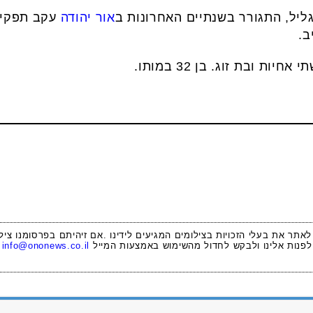
ליל, התגורר בשנתיים האחרונות ב
אור יהודה
עקב תפקידו
ב.
ת ובת זוג. בן 32 במותו.
 לאתר את בעלי הזכויות בצילומים המגיעים לידינו .אם זיהיתם בפרסומנו ציל
לפנות אלינו ולבקש לחדול מהשימוש באמצעות המייל
info@ononews.co.il