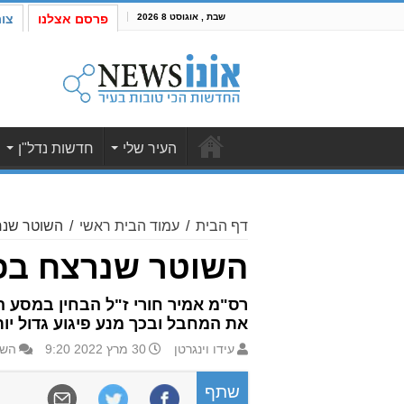
שבת , אוגוסט 8 2026
פרסם אצלנו
צו
העיר שלי
חדשות נדל"ן
דף הבית
/
עמוד הבית ראשי
/
השוטר שנרצ
השוטר שנרצח בפי
רס"מ אמיר חורי ז"ל הבחין במסע 
את המחבל ובכך מנע פיגוע גדול יו
עידו וינגרטן
30 מרץ 2022 9:20
השא
שתף