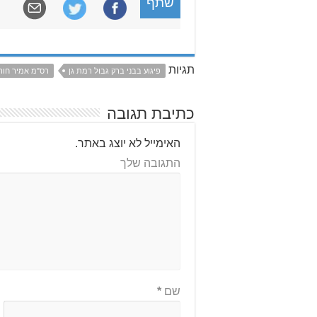
שתף
תגיות
פיגוע בבני ברק גבול רמת גן
רס"מ אמיר חורי
כתיבת תגובה
האימייל לא יוצג באתר.
התגובה שלך
שם
*