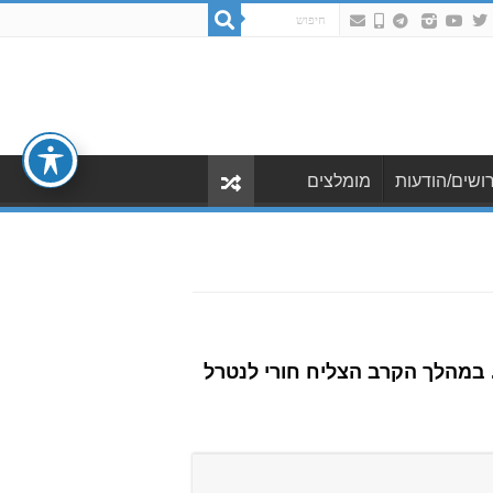
ושים/הודעות
מומלצים
 במהלך הקרב הצליח חורי לנטרל