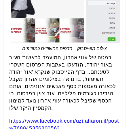
צילום מפייסבוק – הדפים החשודים כמזוייפים
במטה של עוזי אהרון, המועמד לראשות העיר
באור יהודה, הזדעקו בעקבות הפרסום השקרי
לטענתם, בדף הפייסבוק שנקרא 'אור יהודה
חשיפות', בו נראה בצילומים אהרון מקבל
לכאורה מעטפות כסף מאנשים אנונימים, אותם
הגדירו כגורמים פליליים. עוד צוין בפרסום, כי
הכסף שקיבל לכאורה עוזי אהרון נועד למימון
הקמפיין היקר שלו.
https://www.facebook.com/uzi.aharon.il/post
s/768845356800563