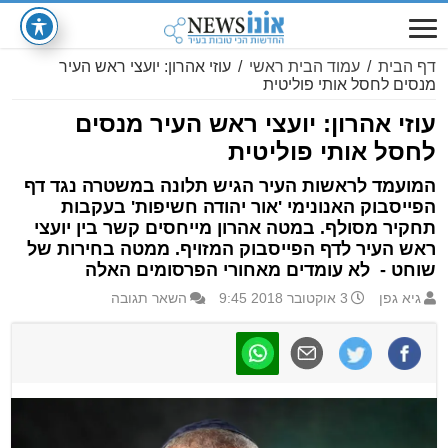
דף הבית
/
עמוד הבית ראשי
/
עוזי אהרון: יועצי ראש העיר
מנסים לחסל אותי פוליטית
עוזי אהרון: יועצי ראש העיר מנסים
לחסל אותי פוליטית
המועמד לראשות העיר הגיש תלונה במשטרה נגד דף
הפייסבוק האנונימי 'אור יהודה חשיפות' בעקבות
תחקיר מסולף. במטה אהרון מייחסים קשר בין יועצי
ראש העיר לדף הפייסבוק המזויף. ממטה בחירות של
שוחט - לא עומדים מאחורי הפרסומים האלה
גיא גפן
3 אוקטובר 2018 9:45
השאר תגובה