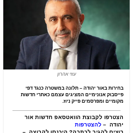
עוזי אהרון
בחירות באור יהודה – תלונה במשטרה כנגד דפי
פייסבוק אנונימיים המציגים עצמם כאתרי חדשות
מקומיים ומפרסמים פייק ניוז.
הצטרפו לקבוצת הוואטסאפ חדשות אור
יהודה –
להצטרפות
רוצים להגיב לכתבה? היכנסו לקבוצה –