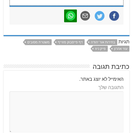
תגיות
בחירות אור יהודה
דף פייסבוק מזוייף
משטרת מסובים
עוזי אהרון
פייק ניוז
כתיבת תגובה
האימייל לא יוצג באתר.
התגובה שלך