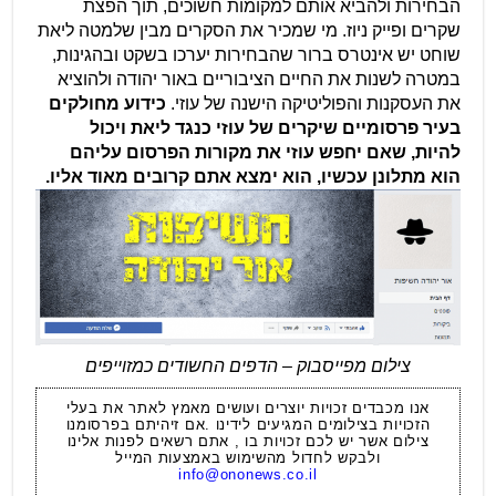
הבחירות ולהביא אותם למקומות חשוכים, תוך הפצת
שקרים ופייק ניוז. מי שמכיר את הסקרים מבין שלמטה ליאת
שוחט יש אינטרס ברור שהבחירות יערכו בשקט ובהגינות,
במטרה לשנות את החיים הציבוריים באור יהודה ולהוציא
את העסקנות והפוליטיקה הישנה של עוזי.
כידוע מחולקים
בעיר פרסומיים שיקרים של עוזי כנגד ליאת ויכול
להיות, שאם יחפש עוזי את מקורות הפרסום עליהם
הוא מתלונן עכשיו, הוא ימצא אתם קרובים מאוד אליו.
צילום מפייסבוק – הדפים החשודים כמזוייפים
אנו מכבדים זכויות יוצרים ועושים מאמץ לאתר את בעלי
הזכויות בצילומים המגיעים לידינו .אם זיהיתם בפרסומנו
צילום אשר יש לכם זכויות בו , אתם רשאים לפנות אלינו
ולבקש לחדול מהשימוש באמצעות המייל
info@ononews.co.il