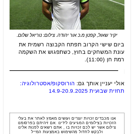
יקיר שאול, קפטן מ.כ אור יהודה. צילום: נוריאל שלום.
ביום שישי הקרוב תפתח הקבוצה רשמית את
עונת המשחקים בחוץ, כשתפגוש את השקמה
רמת חן (11:00).
אולי יעניין אותך גם:
הורוסקופ/אסטרולוגיה:
תחזית שבועית 14.9-20.9.2025
אנו מכבדים זכויות יוצרים ועושים מאמץ לאתר את בעלי
הזכויות בצילומים המגיעים לידינו .אם זיהיתם בפרסומנו
צילום אשר יש לכם זכויות בו , אתם רשאים לפנות אלינו
ולבקש לחדול מהשימוש באמצעות המייל