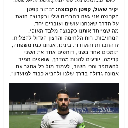
ליאור גבסו כובש צמד שערי נצחון. צילום: נוריאל שלום.
יקיר שאול, קפטן הקבוצה:
"בתור קפטן
הקבוצה אני גאה בחברים שלי ובקבוצה הזאת
על הדרך שאנחנו עושים ועוברים יחד.
מה שמייחד אותנו כקבוצה מלבד האופי,
המחויבות, רוח הלחימה והרצון הגדול להצליח,
זו החברות והאחדות בינינו, אנחנו כמו משפחה,
תומכים אחד בשני, דוחפים אחד את השני
קדימה, יודעים להנות מהדרך, שואפים תמיד
להשתפר והכי חשוב, לעמוד מול כל אתגר עם
אמונה גדולה בדרך שלנו ולהביא כבוד למועדון".