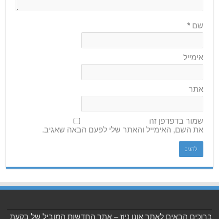
שם
*
אימייל
אתר
שמור בדפדפן זה
את השם, האימייל והאתר שלי לפעם הבאה שאגיב.
ברוכים הבאים לאתר אונו ניוז – אתר החדשות המוביל של בקעת