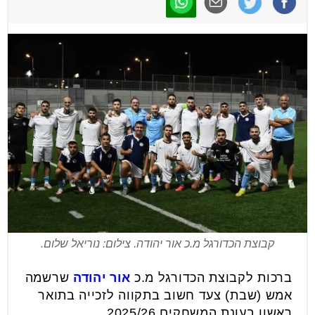
קבוצת הכדורגל מ.כ אור יהודה. צילום: נוריאל שלום.
ברכות לקבוצת הכדורגל מ.כ
אור יהודה
שרשמה
אמש (שבת) צעד חשוב בתקווה לזכייה בתואר
ראשון בעונת המשחקים 2025/26.