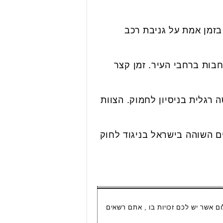
זמן אמת על גניבת רכב
בות ברחבי העיר. זמן קצר
רגלית בניסיון לחמוק. הצוות
 כי מדובר בגבר בן 38, תושב השטחים השוהה בישראל בניגוד לחוק
ום אשר יש לכם זכויות בו , אתם רשאים