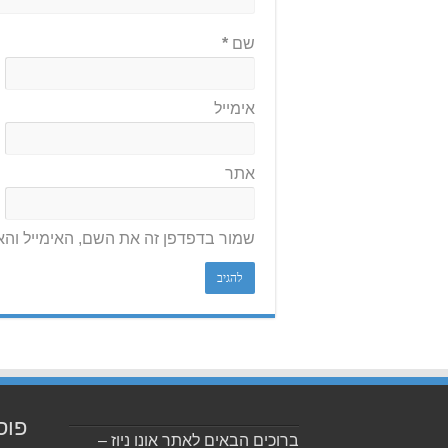
שם
*
אימייל
אתר
שמור בדפדפן זה את השם, האימייל וה
פוס
ברוכים הבאים לאתר אונו ניוז –