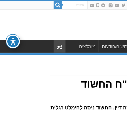
ושים/הודעות
מומלצים
"ח החשוד
 דיין, החשוד ניסה להימלט רגלית