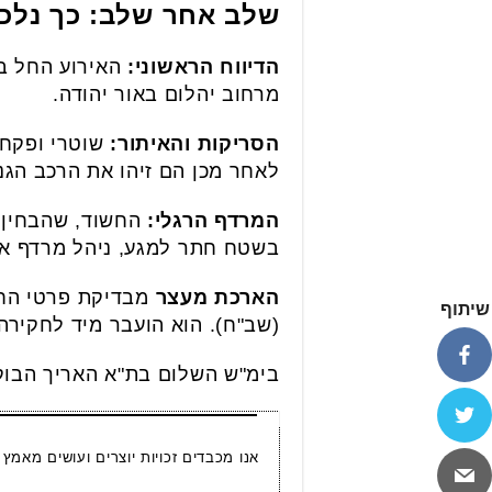
שלב אחר שלב: כך נלכ
הדיווח הראשוני:
האירוע החל בי
מרחוב יהלום באור יהודה.
הסריקות והאיתור:
שוטרי ופקחי
לאחר מכן הם זיהו את הרכב הגנ
המרדף הרגלי:
החשוד, שהבחין ב
בשטח חתר למגע, ניהל מרדף אח
הארכת מעצר
שיתוף
(שב"ח). הוא הועבר מיד לחקירה
בימ"ש השלום בת"א האריך הבוקר את 
אנו מכבדים זכויות יוצרים ועושים מאמץ