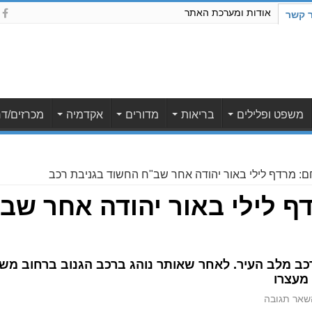
אודות ומערכת האתר
ר קשר
משפט ופלילים
בריאות
מדורים
אקדמיה
מכרזים/דר
ם: מרדף לילי באור יהודה אחר שב"ח החשוד בגניבת רכב
ף לילי באור יהודה אחר שב
 רכב מלב העיר. לאחר שאותר נוהג ברכב הגנוב ברחוב משה
מעצרו
שאר תגובה