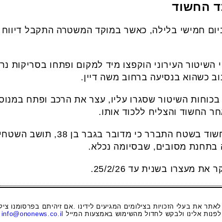
ד החשוד
ום חמישי בלילה, כאשר במוקד המשטרה התקבל דיווח ב
 השיטור העירוני הוקפצו מיד למקום ופתחו בסריקות נרח
וב כשהוא בנסיעה ברחוב משה דיין.
כוחות השיטור שסגרו עליו, עצר את הרכב ופתח במנוסה 
ר החשוד והצליח ללכוד אותו.
מבדיקת פרטי החשוד בשטח התברר
 בתחנת מסובים, שבסיומה נכלא.
מעצרו בשנית עד 25/2/26.
 לאתר את בעלי הזכויות בצילומים המגיעים לידינו .אם זיהיתם בפרסומנו ציל
לפנות אלינו ולבקש לחדול מהשימוש באמצעות המייל
info@ononews.co.il