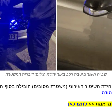
שב"ח חשוד בגניבת רכב באור יהודה. צילום: דוברות המשטרה
חידת השיטור העירוני (משטרת מסובים) הובילה בסוף ה
הודה
.
זמן אמת >>
לחצו כאן