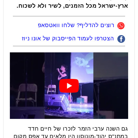
ארץ-ישראל מכל הזמנים, לשיר ולא לשכוח.
רוצים להדליף? שלחו וואטסאפ
הצטרפו לעמוד הפייסבוק של אונו ניוז
גם השנה ערבי הזמר לזכרו של חיים חדד
במתנ"ס יהוד-מונוסון היו מלאים עד אפס מקום