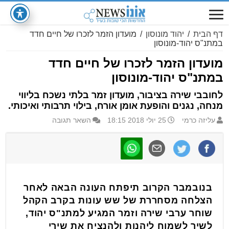
דף הבית
/
יהוד מונוסון
/
מועדון הזמר לזכרו של חיים חדד
במתנ"ס יהוד-מונוסון
מועדון הזמר לזכרו של חיים חדד
במתנ"ס יהוד-מונוסון
לחובבי שירה בציבור, מועדון זמר בלתי נשכח בליווי
מנחה, נגנים והופעת אומן אורח, בילוי תרבותי ואיכותי.
עליזה כרמי
25 יולי 2018 18:15
השאר תגובה
בנובמבר הקרוב תיפתח העונה הבאה לאחר
הצלחה מסחררת של שש עונות בקרב הקהל
שוחר ערבי שירה וזמר המגיע למתנ"ס יהוד,
לשיר לשמוח ליהנות ולהנציח את שירי