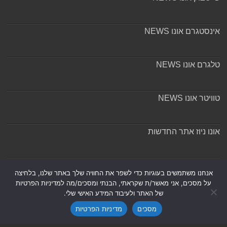
אינסטגרם אונו NEWS
טלגרם אונו NEWS
טוויטר אונו NEWS
אונו ניוז אתר החדשות
אודות ומערכת האתר
אנחנו משתמשים בעוגיות כדי לשפר את החוויה שלך באתר שלנו, בלחיצה
על מסכים, אני מאשר/ת שקראתי, הבנתי ומסכים/מה למדיניות הפרטיות
של האתר ולעיבוד המידע האישי שלי.
מסכים
מדיניות הפרטיות
Powered by
Nintay