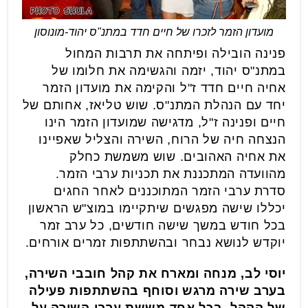
מועדון הזמר לזכרו של חיים חדד במתנ"ס יהוד-מונוסון
פנינה הובילה ופיתחה את תרבות המחול
במתנ"ס יהוד, יזמה והגשימה את חלומו של
אחיה חיים חדד ז"ל והקימה את מועדון הזמר
יחד עם הנהלת המתנ"ס. שוש טליאז, אחותם של
חיים ופנינה ז"ל, מדגישה שמועדון הזמר הינו
הנצחה חיה של הרוח, השירה והצליל שאפיינו
את אחיה האהובים. שוש משמשת כחלק
מהוועדה המתכננת את תכניות ערבי הזמר.
סדרת ערבי הזמר המתוכננים לאחר החגים
יכללו שישה מפגשים שיתקיימו במוצ"ש הראשון
בכל חודש במשך שישה חודשים, כל ערב זמר
יוקדש לנושא נבחר ובהשתתפות זמרים אורחים.
יוסי לב, מנחה ומארח את קהל חובבי השירה,
בערב שירה מרגש וסוחף בהשתתפות פעילה