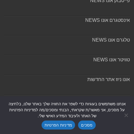
פייסבוק אונו NEWS
אינסטגרם אונו NEWS
טלגרם אונו NEWS
טוויטר אונו NEWS
אונו ניוז אתר החדשות
אודות ומערכת האתר
אנחנו משתמשים בעוגיות כדי לשפר את החוויה שלך באתר שלנו, בלחיצה
על מסכים, אני מאשר/ת שקראתי, הבנתי ומסכים/מה למדיניות הפרטיות
של האתר ולעיבוד המידע האישי שלי.
מסכים
מדיניות הפרטיות
Powered by
Nintay