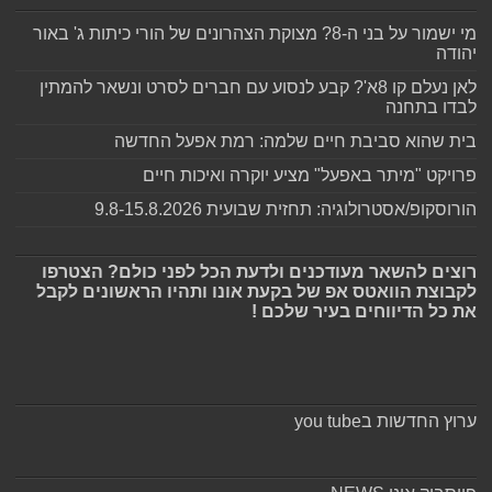
מי ישמור על בני ה-8? מצוקת הצהרונים של הורי כיתות ג' באור
יהודה
לאן נעלם קו 8א'? קבע לנסוע עם חברים לסרט ונשאר להמתין
לבדו בתחנה
בית שהוא סביבת חיים שלמה: רמת אפעל החדשה
פרויקט "מיתר באפעל" מציע יוקרה ואיכות חיים
הורוסקופ/אסטרולוגיה: תחזית שבועית 9.8-15.8.2026
רוצים להשאר מעודכנים ולדעת הכל לפני כולם? הצטרפו
לקבוצת הוואטס אפ של בקעת אונו ותהיו הראשונים לקבל
את כל הדיווחים בעיר שלכם !
ערוץ החדשות בyou tube