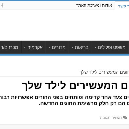
אודות ומערכת האתר
ר קשר
משפט ופלילים
בריאות
מדורים
אקדמיה
מכרזים/דר
וגים המעשירים לילד שלך
ים המעשירים לילד שלך
ים צעד אחד קדימה ופותחים בפני ההורים אפשרויות רבות 
רט הם רק חלק מרשימת החוגים החדשה.
השאר תגובה