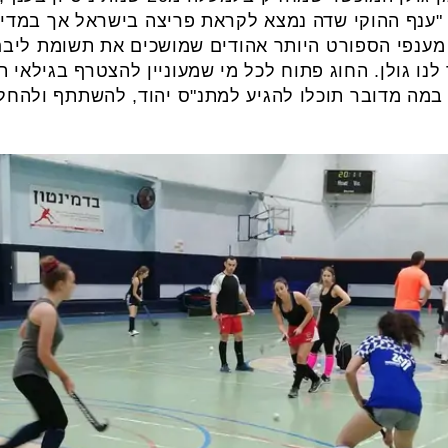
"ענף ההוקי שדה נמצא לקראת פריצה בישראל אך במדינ
ענפי הספורט היותר אהודים שמושכים את תשומת ליבם ש
ו גולן. החוג פתוח לכל מי שמעוניין להצטרף בגילאי תי
 במה מדובר תוכלו להגיע למתנ"ס יהוד, להשתתף ולהחל