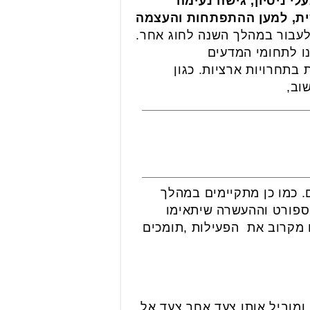
בעלי ניסיון, גישה נעימה
שית, למען ההתפתחות והעצמה
לעבור במהלך השנה לחוג אחר.
ו לתחומי המדעים
בתחרויות ארציות. כגון
וב,
. כמו כן מתקיימים במהלך
הספורט וההעשרה שיתאימו
 מקרוב את הפעילות ,תומכים
ר שמחזיק בלמעלה מ20 שנות ניסיון בענף, ומוביל אותו צעד אחר צעד אל