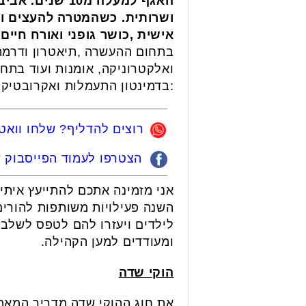
האגף למעלה מ0
ושרותית. כשהמטרה להעצים ולכ
אישית ,כושר גופני ואורח חיים 
בתחום ההעשרה ,תיאטרון ודרמה 
ואלקטרוניקה, אומנות ועוד בתחו
:בדמינטון התעמלות ואקרובטיקה,
רוצים להדליף? שלחו ווא
הצטרפו לעמוד הפייסבוק של
אני מזמינה אתכם להתייעץ איתי 
השנה פעילויות משותפות להורים
לילדים ויעזרו להם לטפס לשלב 
ומעודדים למען הקהילה.
הוקי שדה