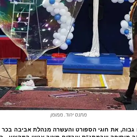
מתנס יהוד. ממומן
ם גבוה, את חוגי הספורט והעשרה מנהלת אביבה בכר מ