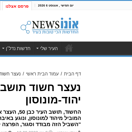
יום חמישי , אוגוסט 6 2026
פרסם אצלנו
העיר שלי
חדשות נדל"ן
דף הבית
/
עמוד הבית ראשי
/
נעצר חשוד 
נעצר חשוד תושב 
יהוד-מונוסון
החשוד, תו
המוביל מיהוד למונוסון, ונוגע באי
"השביל הזה מבודד וסגור, הפרצה 