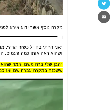
מקרה נוסף אשר ידוע אירע לפני כחודש, אז ילד כבן 11 צעד אל עבר בי
"אני הייתי בחו"ל כשזה קרה", 
ושהוא ראה אותו כמה פעמים. הוא 
"הבן שלי ברח משם ואמר שהוא 
ששכנה במקרה עברה שם ואז כנר