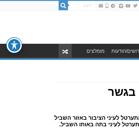
ושים/הודעות
מומלצים
 בגשר
ה אדם מתערטל לעיני הציבור באזור השביל
התערטל לעיני בתה באותו השביל.