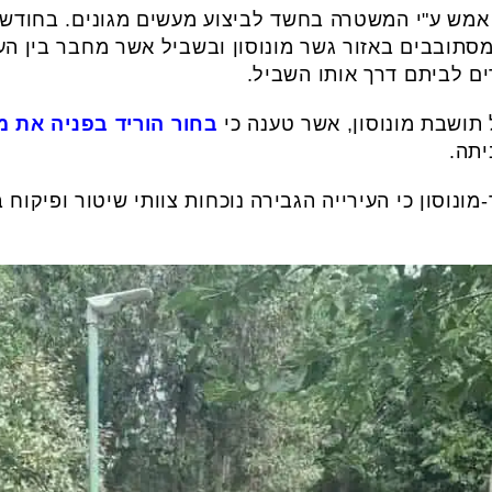
וד-מונוסון כבן 50 נעצר אמש ע"י המשטרה בחשד לביצוע מעשים מגונים.
סתובבים באזור גשר מונוסון ובשביל אשר מחבר בין העיר
רים לביתם דרך אותו השביל.
תושבת מונוסון, אשר טענה כי
בחור הוריד בפניה את 
יתה.
ונוסון כי העירייה הגבירה נוכחות צוותי שיטור ופיקוח 