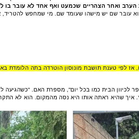
 הערב ואחר הצהריים שכמעט ואף אחד לא עובר בו למ
 עובר שם יש מישהו שעומד שם. מי שמחפש להטריד, אם 
ם, אז לפי טענת תושבת מונוסון הוטרדה בתה הלומדת ב
ר לכיוון הבית כמו בכל יום", מספרת האם. "כשהגיעה ל
. איך שהיא ראתה אותו היא נסה מהמקום. הוא לא התקרב