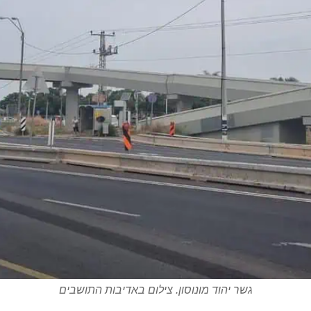
גשר יהוד מונוסון. צילום באדיבות התושבים