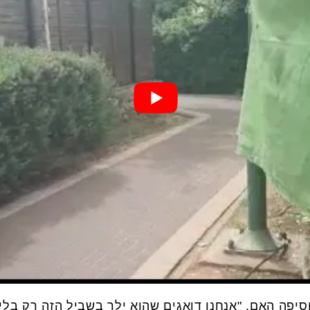
יפה האם. "אנחנו דואגים שהוא ילך בשביל הזה רק בליו