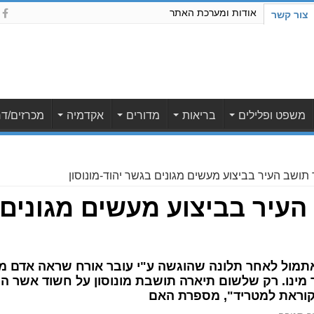
אודות ומערכת האתר
צור קשר
משפט ופלילים
בריאות
מדורים
אקדמיה
מכרזים/דר
תושב העיר בביצוע מעשים מגונים בגשר יהוד-מונוסון
העיר בביצוע מעשים מגונים
שב העיר כבן 50, העצר אתמול לאחר תלונה שהוגשה ע"י עובר אורח שרא
בר מינו. רק שלשום תיארה תושבת מונוסון על חשוד אשר 
קוראת למטריד", מספרת האם