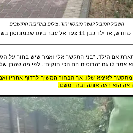
השביל המוביל לגשר מונוסון יהוד. צילום באדיבות התושבים
תו שבמונוסון בשעות הערב לאחר שחזר מחוג.
מתארת אם הילד. "בני התקשר אלי ואמר שיש בחור על הג
אמר לו גם "הרוסים הם הכי חזקים". לפי מה שהבן שלי אמ
מתקשר לאימא שלו, אך הבחור המשיך לרדוף אחריו ואמר
אה הוא ראה אותה וברח משם.