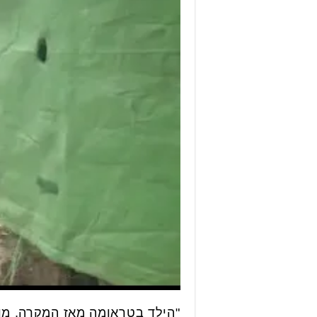
"הילד בטראומה מאז המקרה, מוס