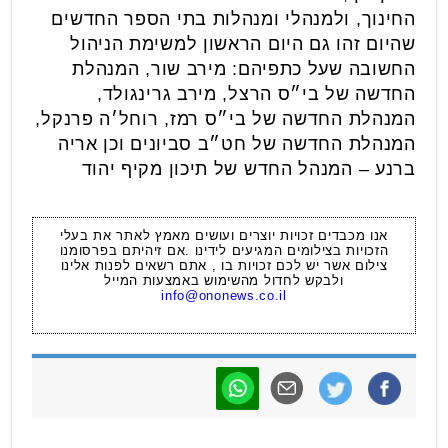
החינוך, ולמנהלי ומנהלות בתי הספר החדשים
שהיום זהו גם היום הראשון למשימת הניהול
החשובה שעל כתפיהם: מירב שור, המנהלת
החדשה של בי״ס הרצל, מירב גרינגולד,
המנהלת החדשה של בי״ס רמז, רוחל׳ה פרנקל,
המנהלת החדשה של חט״ב סביונים וכן אריה
ברנע – המנהל החדש של תיכון מקיף יהוד
אנו מכבדים זכויות יוצרים ועושים מאמץ לאתר את בעלי
הזכויות בצילומים המגיעים לידינו .אם זיהיתם בפרסומנו
צילום אשר יש לכם זכויות בו , אתם רשאים לפנות אלינו
ולבקש לחדול מהשימוש באמצעות המייל
info@ononews.co.il