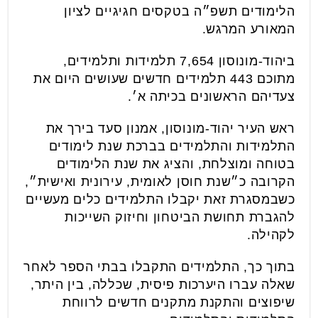
הלימודים תשפ״ה בטקסים חגיגיים לציון
המאורע המרגש.
ביהוד-מונוסון 7,654 תלמידות ותלמידים,
מתוכם 443 תלמידים חדשים שעושים היום את
צעדיהם הראשונים בכיתה א׳.
ראש העיר יהוד-מונוסון, אמנון סעד בירך את
התלמידות והתלמידים בברכת שנת לימודים
בטוחה ומוצלחת, והציג את שנת הלימודים
הקרובה כ״שנת חוסן לאומית, עירונית ואישית״,
כשבמסגרת זאת יקבלו התלמידים כלים מעשיים
להגברת תחושת הביטחון וחיזוק השייכות
לקהילה.
בתוך כך, התלמידים התקבלו בבתי הספר לאחר
שאלה עברו היערכות פיסית, שכללה, בין היתר,
שיפוצים והתקנת מתקנים חדשים לרווחת