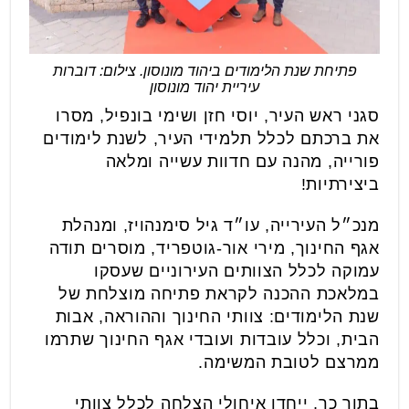
פתיחת שנת הלימודים ביהוד מונוסון. צילום: דוברות
עיריית יהוד מונוסון
סגני ראש העיר, יוסי חזן ושימי בונפיל, מסרו
את ברכתם לכלל תלמידי העיר, לשנת לימודים
פורייה, מהנה עם חדוות עשייה ומלאה
ביצירתיות!
מנכ״ל העירייה, עו״ד גיל סימנהויז, ומנהלת
אגף החינוך, מירי אור-גוטפריד, מוסרים תודה
עמוקה לכלל הצוותים העירוניים שעסקו
במלאכת ההכנה לקראת פתיחה מוצלחת של
שנת הלימודים: צוותי החינוך וההוראה, אבות
הבית, וכלל עובדות ועובדי אגף החינוך שתרמו
ממרצם לטובת המשימה.
בתוך כך, ייחדו איחולי הצלחה לכלל צוותי