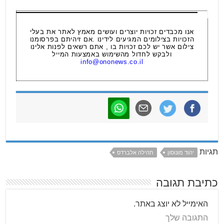
אנו מכבדים זכויות יוצרים ועושים מאמץ לאתר את בעלי
הזכויות בצילומים המגיעים לידינו .אם זיהיתם בפרסומנו
צילום אשר יש לכם זכויות בו , אתם רשאים לפנות אלינו
ולבקש לחדול מהשימוש באמצעות המייל
info@ononews.co.il
תגיות
יהוד מונוסון
תהילה אלברדס
כתיבת תגובה
האימייל לא יוצג באתר.
התגובה שלך