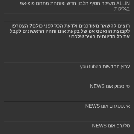
ALLIN משיקה חטיף חלבון חדש ופותחת מתחם פופ-אפ
בגלילות
רוצים להשאר מעודכנים ולדעת הכל לפני כולם? הצטרפו
לקבוצת הוואטס אפ של בקעת אונו ותהיו הראשונים לקבל
את כל הדיווחים בעיר שלכם !
ערוץ החדשות בyou tube
פייסבוק אונו NEWS
אינסטגרם אונו NEWS
טלגרם אונו NEWS