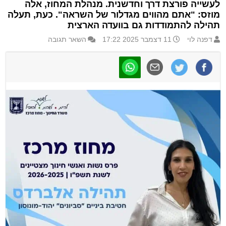
לעשייה פורצת דרך וחדשנית. מנהלת המחוז, אלה
מוזס: "אתם מהווים מגדלור של השראה". כעת, תעלה
תהילה להתמודדות גם בוועדה הארצית
דפנה לוי
11 דצמבר 2025 17:22
השאר תגובה