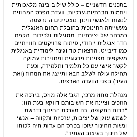
בתכנים חדשניים – כולל שילוב בינה מלאכותית
ויוזמות חברתיות-ערכיות. וועדת הפרס המחוזית
לנשות ולאנשי חינוך מצטיינים התרשמה
מעשייתה החינוכית בהובלת תחום האנגלית
כמרחב של יצירתיות, מסוגלות ולכידות. הקמת
חדר אנגלית ייחודי, פיתוח פרויקטים חווייתיים
כמו דיבייט, הרצאות טד וגינה לימודית באנגלית
משקפים מצוינות פדגוגית ומחויבות עמוקה
לקשר אישי עם כל תלמיד ותלמידה, וכעת
תהילה עולה לשלב הבא ותייצג את המחוז (ואת
העיר) בפני הוועדה הארצית.
מנהלת מחוז מרכז, הגב' אלה מוזס, בירכה את
הזוכים וציינה את חשיבותם דווקא בעת הזו:
"ברוח התקופה, בה מערכת החינוך נדרשת
לשמש עוגן של יציבות, ערכיות ותקווה – אנשי
ונשות החינוך שזכו בפרס הם עדות חיה לכוחו
של חינוך בעיצוב העתיד".