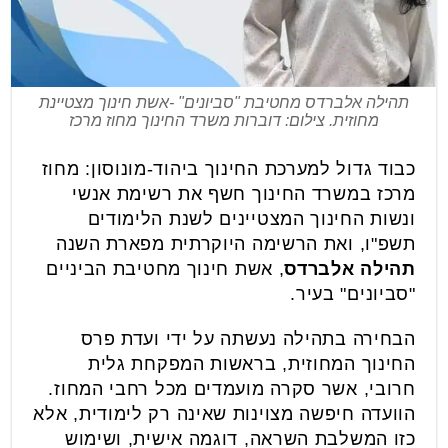
תהילה אלברדס מחטיבת "סביונים" -אשת חינוך מצטיינת
מחוזית. צילום: דוברות משרד החינוך מחוז מרכז
כבוד גדול למערכת החינוך ביהוד-מונוסון: מחוז
מרכז במשרד החינוך חשף את רשימת אנשי
ונשות החינוך המצטיינים לשנת הלימודים
תשפ"ו, ואת הרשימה היוקרתית מפארת השנה
תהילה אלברדס
, אשת חינוך מחטיבת הביניים
"סביונים" בעיר.
הבחירה בתהילה נעשתה על ידי ועדת פרס
החינוך המחוזית, בראשות המפקחת גלית
חרובי, אשר סקרה מועמדים מכל רחבי המחוז.
הוועדה חיפשה מצוינות שאינה רק לימודית, אלא
כזו המשלבת השראה, דוגמה אישית, ושימוש