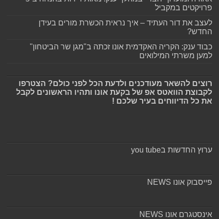
פרויקטים במקביל
לעצב את דור העתיד – איך נראית הכשרת מורים בעידן
החדש?
כבוד ענק: הקריה האקדמית אונו זכתה ב"מגן שר הביטחון"
למען משרתי המילואים
רוצים להשאר מעודכנים ולדעת הכל לפני כולם? הצטרפו
לקבוצת הוואטס אפ של בקעת אונו ותהיו הראשונים לקבל
את כל הדיווחים בעיר שלכם !
ערוץ החדשות בyou tube
פייסבוק אונו NEWS
אינסטגרם אונו NEWS