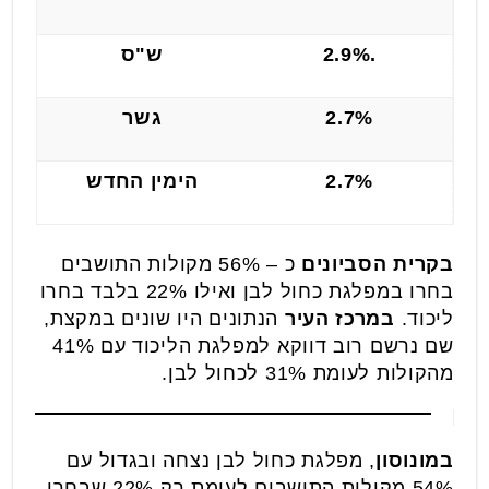
.2.9%
ש"ס
2.7%
גשר
2.7%
הימין החדש
בקרית הסביונים
כ – 56% מקולות התושבים
בחרו במפלגת כחול לבן ואילו 22% בלבד בחרו
ליכוד.
במרכז העיר
הנתונים היו שונים במקצת,
שם נרשם רוב דווקא למפלגת הליכוד עם 41%
מהקולות לעומת 31% לכחול לבן.
במונוסון
, מפלגת כחול לבן נצחה ובגדול עם
54% מקולות התושבים לעומת רק 22% שבחרו