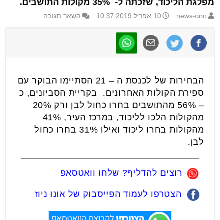
מפלגת הליכוד, שזכתה ל- 35% מקולות התושבים.
news-ono
10 אפריל 2019 10:37
השאר תגובה
הבחירות של לכנסת ה – 21 הסתיימו הבוקר עם
ספירת הקולות האחרונים. בקריית הסביונים, כ
– 56% מהתושבים בחרו כחול לבן ורק 20%
מהקולות הלכו לליכוד, במרכז העיר, 41%
מהקולות בחרו ליכוד ואילו 31% בחרו כחול
לבן.
רוצים להדליף? שלחו וואטסאפ
הצטרפו לעמוד הפייסבוק של אונו ניוז