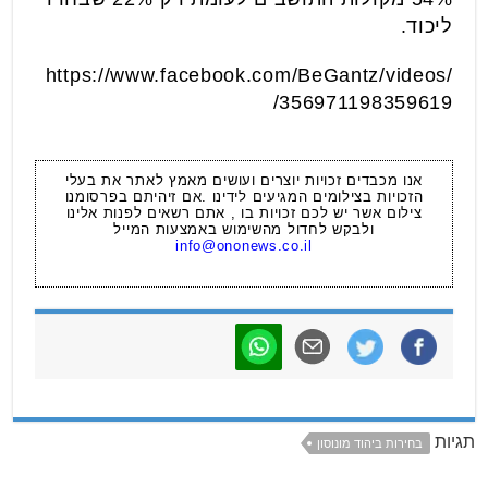
ליכוד.
https://www.facebook.com/BeGantz/videos/
356971198359619/
אנו מכבדים זכויות יוצרים ועושים מאמץ לאתר את בעלי
הזכויות בצילומים המגיעים לידינו .אם זיהיתם בפרסומנו
צילום אשר יש לכם זכויות בו , אתם רשאים לפנות אלינו
ולבקש לחדול מהשימוש באמצעות המייל
info@ononews.co.il
תגיות
בחירות ביהוד מונוסון