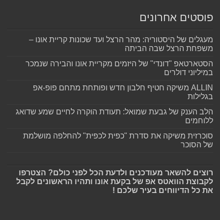
פוסטים אחרונים
מעגלים של היסטוריה: מהר הרצל ועד שכונות קריית אונו –
משפחת הרצל שבה הביתה
הסטארטאפ "דונדי" של היזמים מקריית אונו והבירה שנמכר
במיליוני דולרים
ALLIN משיקה חטיף חלבון חדש ופותחת מתחם פופ-אפ
בגלילות
הלב הענק של גבעת שמואל: תעודת הוקרה לחיים שמע שדואג
ללוחמים
סוכרזית משיקה את סדרת "כפית לכפית" להחלפה מושלמת
של הסוכר
רוצים להשאר מעודכנים ולדעת הכל לפני כולם? הצטרפו
לקבוצת הוואטס אפ של בקעת אונו ותהיו הראשונים לקבל
את כל הדיווחים בעיר שלכם !