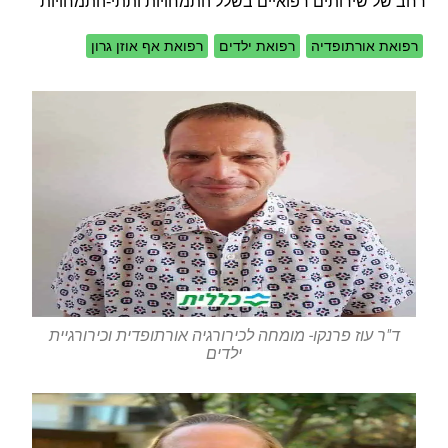
רחב של שירותים רפואיים בשלל התמחויות ותתי-התמחויות
רפואת אורתופדיה
רפואת ילדים
רפואת אף אוזן גרון
ד"ר עוז פרנקו- מומחה לכירורגיה אורתופדית וכירורגיית
ילדים