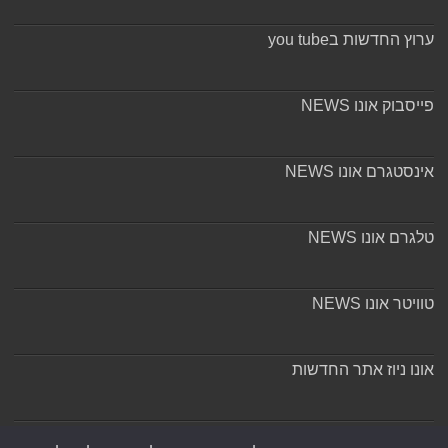
ערוץ החדשות בyou tube
פייסבוק אונו NEWS
אינסטגרם אונו NEWS
טלגרם אונו NEWS
טוויטר אונו NEWS
אונו ניוז אתר החדשות
אודות ומערכת האתר