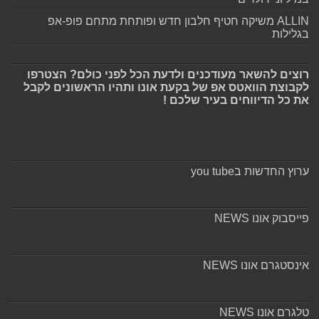
ALLIN משיקה חטיף חלבון חדש ופותחת מתחם פופ-אפ
בגלילות
רוצים להשאר מעודכנים ולדעת הכל לפני כולם? הצטרפו
לקבוצת הוואטס אפ של בקעת אונו ותהיו הראשונים לקבל
את כל הדיווחים בעיר שלכם !
ערוץ החדשות בyou tube
פייסבוק אונו NEWS
אינסטגרם אונו NEWS
טלגרם אונו NEWS