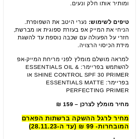
ומותיר אותו חלק ונעים.
טיפים לשימוש:
נערי היטב את השפופרת.
הניחי את המייק אפ בעזרת ספוגית או מברשת,
חזרי על הפעולה עם שכבה נוספת עד להשגת
מידת הכיסוי הרצויה.
למראה מושלם מומלץ לפני מריחת המייק-אפ
להשתמש בפריימר: ESSENTIALS OIL &
SHINE CONTROL SPF 30 PRIMER או
בפריימר: ESSENTIALS MATTE
PERFECTING PRIMER
מחיר מומלץ לצרכן – 159 ₪
מחיר לרגל ההשקה ברשתות הפארם
המובחרות- 99 ₪ (עד ה-28.11.23)