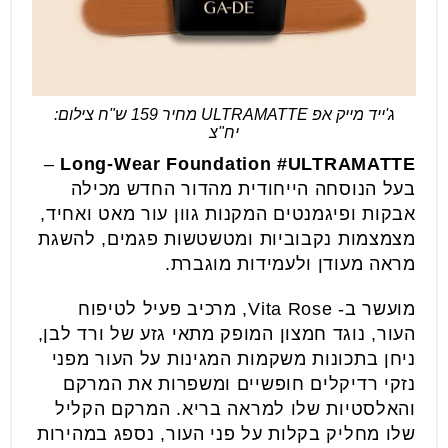
ג'ייד מייק אפ ULTRAMATTE מחיר 159 ש"ח צילום:
יח"צ
–
Long-Wear Foundation
#ULTRAMATTE
בעל הנוסחה הייחודית מהדור החדש מכילה
אבקות ופיגמנטים המקנות גוון עור מאט ואחיד,
מצמצמות נקבוביות ומטשטשות פגמים, להשגת
מראה מעודן ולעמידות מוגברת.
מועשר ב- Vita Rose, מרכיב פעיל לטיפוח
העור, נוגד חמצון המופק מתאי גזע של ורד לבן,
ניחן בתכונות משקמות המגינות על העור מפני
נזקי רדיקלים חופשיים ומשפרות את המרקם
והאלסטיות שלו למראה בריא. המרקם הקליל
שלו מחליק בקלות על פני העור, נספג במהירות