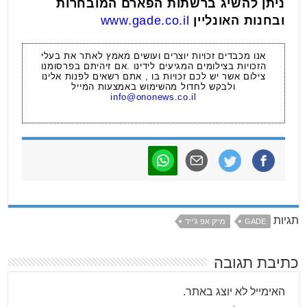
ניתן להשיג ברשתות הפארם המובחרות
ובחנות האונליין
www.gade.co.il
אנו מכבדים זכויות יוצרים ועושים מאמץ לאתר את בעלי
הזכויות בצילומים המגיעים לידינו .אם זיהיתם בפרסומנו
צילום אשר יש לכם זכויות בו , אתם רשאים לפנות אלינו
ולבקש לחדול מהשימוש באמצעות המייל
info@ononews.co.il
תגיות
GADE
מייק אפ ג'ייד
כתיבת תגובה
האימייל לא יוצג באתר.