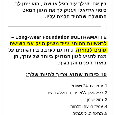
בין אם יש לך עור רגיל או שמן, הוא ייתן לך
כיסוי אידיאלי ויעניק לך את הגוון המאט
המושלם שתמיד חלמת עליו.
–
Long-Wear Foundation
#ULTRAMATTE
לראשונה המותג ג'ייד משיק מייק-אפ בשישה
גוונים לבחירה
. ניתן גם לערבב בין הגוונים על
מנת להגיע לגוון המדויק ביותר של עורך, הן
באזור הפנים והן בגוף.
10 סיבות שהוא צריך להיות שלך:
עמיד עד 24 שעות*
ללא טלק, ללא פרבנים וללא בושם.
נטול שומן.
עמיד בזיעה ובלחות.
מראה נטול פגמים.