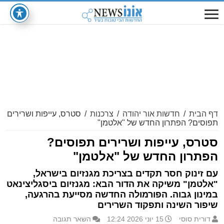
דף הבית
/
חדשות אור יהודה
/
צרכנות
/
סטרס, עייפות ושרירים
תפוסים? הפתרון החדש של "אלטמן"
סטרס, עייפות ושרירים תפוסים?
הפתרון החדש של "אלטמן"
עם זינוק חסר תקדים בצריכת מגנזיום בישראל,
"אלטמן" משיקה את הדור הבא: מגנזיום ביסגליצינאט
במינון גבוה. הפורמולה החדשה מסייעת בהרגעה,
שיפור השינה ותפקוד השרירים
דורית סוסי
15 יוני 2026 12:24
השאר תגובה