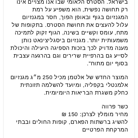
בישראל. הסטרס הלאומי שבו אנו מצויים אינו
רק תחושה נפשית, הוא משפיע על רמת
המגנזיום בגוף ובאופן הפוך, חסר במגנזיום
עלול להעצים את תחושת הסטרס. בתקופות של
מתח, עומס וקשיים בשינה, הגוף זקוק לתמיכה
משמעותית יותר. מגנזיום ביסגליצינאט נותן
מענה מדויק לכך בזכות הספיגה היעילה והיכולת
לסייע גם בהרפיית שרירים וגם בהרגעה עצבית
בסוף יום מתוח".
המוצר החדש של אלטמן מכיל 250 מ״ג מגנזיום
אלמנטלי בקפליה, ומיועד להשלמה תזונתית
כחלק משגרת הבריאות היומיומית.
כשר פרווה
מחיר מומלץ לצרכן: 150 ₪
להשיג ברשתות הפארם, קופות החולים ובבתי
המרקחת הפרטיים