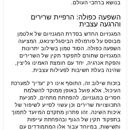
בנושא ברחבי העולם.
השפעה כפולה: הרפיית שרירים
והרגעה עצבית
המגנזיום החדש בסדרת המגנזיום של אלטמן
מבוסס על פורמולת הביסגליצינאט, המציעה
השפעה כפולה. הסוד טמון בשילוב יתרונות
המגנזיום שתורם לתפקוד תקין של השרירים
והפקת אנרגיה, יחד עם חומצת האמינו גליצין,
שהינה בעלת חשיבות לפעילות עצבית.
בזכות שילוב זה, התוסף אינו רק "עדין" למערכת
העיכול, אלא פועל באופן ממוקד להשלמת
חסרים במגנזיום, להפחתת מתחים, למניעת
התכווצויות שרירים וכן עשוי לסייע לשיפור של
איכות השינה. זהו פתרון מתקדם המיועד לתמוך
בתפקוד תקין של הגוף ובהפחתת עייפות
ותשישות, במיוחד עבור אלו המתמודדים עם