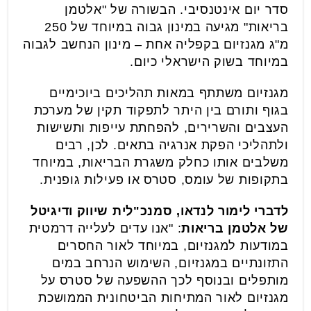
סדר יום אינטנסיבי. הבשורה של "אלטמן
בריאות" מגיעה במינון גבוה במיוחד של 250
מ"ג מגנזיום בקפליה אחת – מינון הנחשב לגבוה
במיוחד בשוק הישראלי כיום.
מגנזיום משתתף במאות תהליכים ביוכימיים
בגוף ותורם בין היתר לתפקוד תקין של מערכת
העצבים והשרירים, להפחתת עייפות ותשישות
ולתהליכי הפקת אנרגיה בתאים. לכן, רבים
משלבים אותו כחלק משגרת הבריאות, במיוחד
בתקופות של עומס, סטרס או פעילות גופנית.
לדברי לימור לנדאו, סמנכ"לית שיווק ודיגיטל
של אלטמן בריאות
: "אנו עדים לעלייה דרמטית
במודעות למגנזיום, במיוחד לאור החסרים
התזונתיים במגנזיום, השימוש הנרחב במים
מותפלים ובנוסף לכך ההשפעה של סטרס על
מגנזיום לאור המתיחות הביטחונית הממושכת