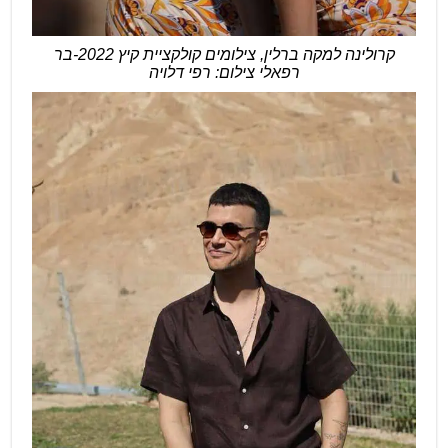
קרולינה למקה ברלין, צילומים קולקציית קיץ 2022-בר
רפאלי צילום: רפי דלויה