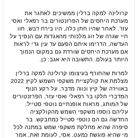
קרולינה למקה ברלין ממשיכים לאתגר את
מערכת היחסים של הפרזנטורים בר רפאלי ואסי
עזר. לאחר שהיו חתן כלה, היו בירח דבש, חוו
חיי שגרה של זוג מלכותי מהאגדות עם הנסיך על
העדשה, הדרימו איתם הפעם עד עין גדי לראות
אם מערכת היחסים שורדת גם במקום הנמוך
היותר בעולם. התשובה היא אגב: כן.
למרות שהחורף בעיצומו קרולינה למקה ברלין
מצלמת את קולקציית משקפי השמש לקיץ 2022
באווירה של קיץ ונווה מדבר. על רקע הנוף
המדברי חלקו בר רפאלי ואסי עזר, הפרזנטורים
של המותג, מראות אופנתיים נוטפי סטייל,
עליהם נוספו משקפי השמש מהקולקציה
החדשה גם הם נוטפי סטייל כמתבקש. בר
סיפרה שהיא מחלקת משקפי שמש במתנה לכל
מי שהיא פוגשת כמעט. אסי, לעומת זאת, אמר