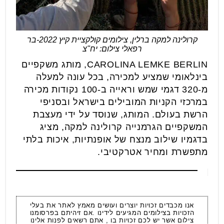
קרולינה למקה ברלין, צילומים קולקציית קיץ 2022-בר
רפאלי צילום: יח"צ
CAROLINA LEMKE BERLIN, מותג משקפיים
בינלאומי שמציע למכירה, בכל עונה למעלה
מ-320 דגמי שמש וראייה ב-100 נקודות מכירה
במרכזי הקניות המובילים בישראל ובסניפי
הרשת בעולם. המותג, שנוסד על ידי מעצבת
המשקפיים הגרמנייה קרולינה למקה, מציג
בדגמיו שילוב מנצח של אופנתיות, איכות בלתי
מתפשרת ומחיר אטרקטיבי.
אנו מכבדים זכויות יוצרים ועושים מאמץ לאתר את בעלי
הזכויות בצילומים המגיעים לידינו .אם זיהיתם בפרסומנו
צילום אשר יש לכם זכויות בו , אתם רשאים לפנות אלינו