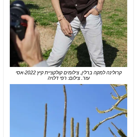
קרולינה למקה ברלין, צילומים קולקציית קיץ 2022-אסי
עזר. צילום: רפי דלויה