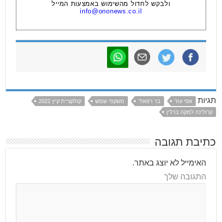
ולבקש לחדול מהשימוש באמצעות המייל
info@ononews.co.il
תגיות
אסי עזר
בר רפאלי
משקפי שמש
קולקציית קיץ 2022
קרולינה למקה ברלין
כתיבת תגובה
האימייל לא יוצג באתר.
התגובה שלך