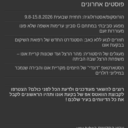
פוסטים אחרונים
הורוסקופ/אסטרולוגיה: תחזית שבועית 9.8-15.8.2026
מפגע סביבתי במתחם G סביון: ערימות אשפה שלא פונו
מעוררות זעם
חוזרים לנוע ללא כאב: הסטנדרט החדש של רפואת השיקום
בבקעת אונו
מעגלים של היסטוריה: מהר הרצל ועד שכונות קריית אונו –
משפחת הרצל שבה הביתה
הסטארטאפ "דונדי" של היזמים מקריית אונו והבירה שנמכר
במיליוני דולרים
רוצים להשאר מעודכנים ולדעת הכל לפני כולם? הצטרפו
לקבוצת הוואטס אפ של בקעת אונו ותהיו הראשונים לקבל
את כל הדיווחים בעיר שלכם !