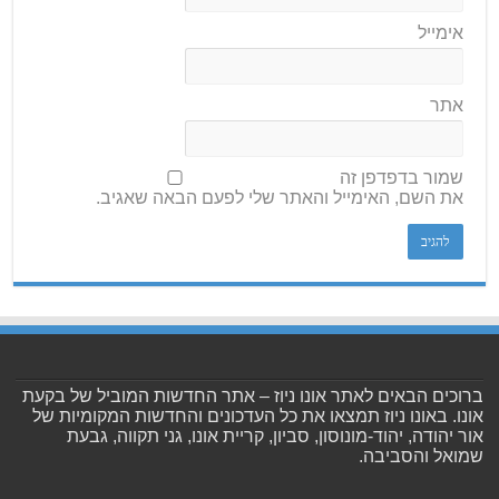
אימייל
אתר
שמור בדפדפן זה
את השם, האימייל והאתר שלי לפעם הבאה שאגיב.
ברוכים הבאים לאתר אונו ניוז – אתר החדשות המוביל של בקעת
אונו. באונו ניוז תמצאו את כל העדכונים והחדשות המקומיות של
אור יהודה, יהוד-מונוסון, סביון, קריית אונו, גני תקווה, גבעת
שמואל והסביבה.