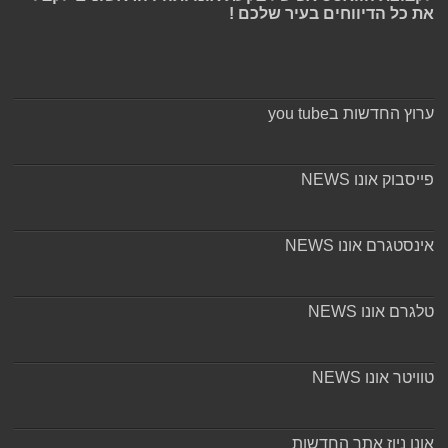
את כל הדיווחים בעיר שלכם !
ערוץ החדשות בyou tube
פייסבוק אונו NEWS
אינסטגרם אונו NEWS
טלגרם אונו NEWS
טוויטר אונו NEWS
אונו ניוז אתר החדשות