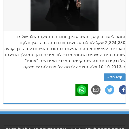
הזמר ליאור נרקיס, תושב סביון, וחברת ההפקות שלו ישלמו
2,324,380 שקל לאולם אירועים וחברת הגברה בגין חלקם
באחריות לפציעת צופה בהופעתו בחתונה והפיכתו לנכה. כך קבעה
שופטת בית המשפט המחוזי מרכז-לוד אירית כהן. במהלך הופעתו
של נרקיס בחתונה שהתקיימה במרכז האירועים "אווניו"
ב-10.10.2013 עלה הצופה לבמה על מנת להגיש משקה …
קרא עוד »