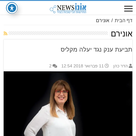
דף הבית
/
אונירם
אונירם
תביעת ענק נגד יעלה מקליס
הדר כהן
11 פברואר 2018 12:54
2