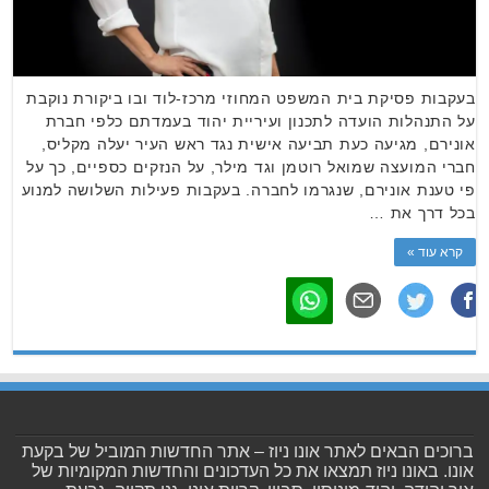
בעקבות פסיקת בית המשפט המחוזי מרכז-לוד ובו ביקורת נוקבת
על התנהלות הועדה לתכנון ועיריית יהוד בעמדתם כלפי חברת
אונירם, מגיעה כעת תביעה אישית נגד ראש העיר יעלה מקליס,
חברי המועצה שמואל רוטמן וגד מילר, על הנזקים כספיים, כך על
פי טענת אונירם, שנגרמו לחברה. בעקבות פעילות השלושה למנוע
בכל דרך את …
קרא עוד »
ברוכים הבאים לאתר אונו ניוז – אתר החדשות המוביל של בקעת
אונו. באונו ניוז תמצאו את כל העדכונים והחדשות המקומיות של