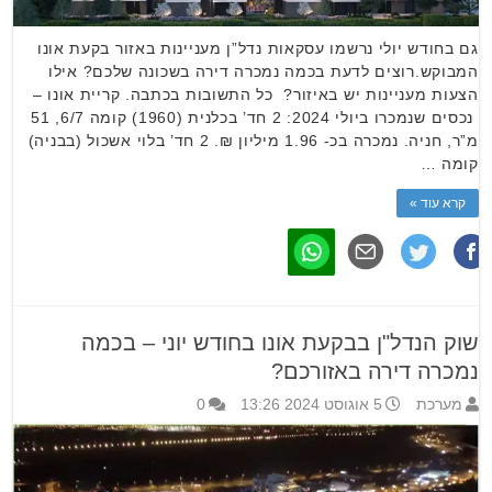
גם בחודש יולי נרשמו עסקאות נדל”ן מעניינות באזור בקעת אונו
המבוקש.רוצים לדעת בכמה נמכרה דירה בשכונה שלכם? אילו
הצעות מעניינות יש באיזור? כל התשובות בכתבה. קריית אונו –
נכסים שנמכרו ביולי 2024: 2 חד’ בכלנית (1960) קומה 6/7, 51
מ”ר, חניה. נמכרה בכ- 1.96 מיליון ₪. 2 חד’ בלוי אשכול (בבניה)
קומה …
קרא עוד »
שוק הנדל"ן בבקעת אונו בחודש יוני – בכמה
נמכרה דירה באזורכם?
מערכת
5 אוגוסט 2024 13:26
0