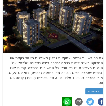
גם בחודש יוני נרשמו עסקאות נדל”ן מעניינות באזור בקעת אונו
המבוקש.רוצים לדעת בכמה נמכרה דירה בשכונה שלכם? אילו
הצעות מעניינות יש באיזור? כל התשובות בכתבה. קריית אונו –
נכסים שנמכרו יוני 2024: 2 חד’ בתאנה (בבניה) קומה 2/16, 54
מ”ר. נמכרה ב- 1.95 מליון ₪. 3 חד’ באיריס (1960) קומה 4/5,
100 …
קרא עוד »