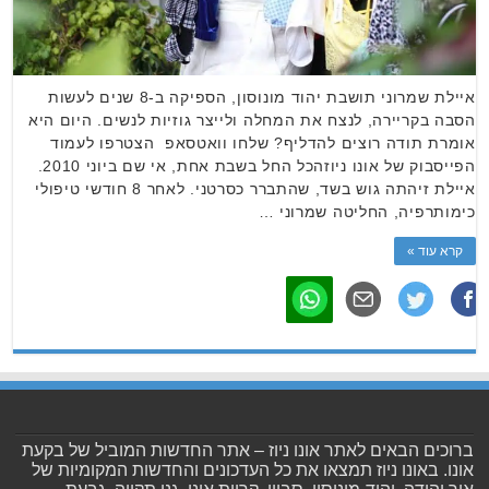
איילת שמרוני תושבת יהוד מונוסון, הספיקה ב-8 שנים לעשות
הסבה בקריירה, לנצח את המחלה ולייצר גוזיות לנשים. היום היא
אומרת תודה רוצים להדליף? שלחו וואטסאפ הצטרפו לעמוד
הפייסבוק של אונו ניוזהכל החל בשבת אחת, אי שם ביוני 2010.
איילת זיהתה גוש בשד, שהתברר כסרטני. לאחר 8 חודשי טיפולי
כימותרפיה, החליטה שמרוני …
קרא עוד »
ברוכים הבאים לאתר אונו ניוז – אתר החדשות המוביל של בקעת
אונו. באונו ניוז תמצאו את כל העדכונים והחדשות המקומיות של