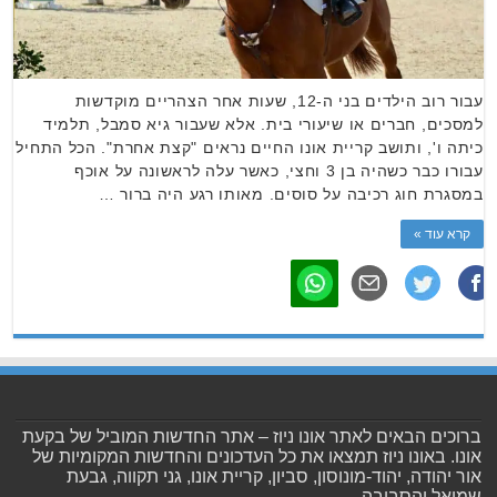
עבור רוב הילדים בני ה-12, שעות אחר הצהריים מוקדשות
למסכים, חברים או שיעורי בית. אלא שעבור גיא סמבל, תלמיד
כיתה ו', ותושב קריית אונו החיים נראים "קצת אחרת". הכל התחיל
עבורו כבר כשהיה בן 3 וחצי, כאשר עלה לראשונה על אוכף
במסגרת חוג רכיבה על סוסים. מאותו רגע היה ברור …
קרא עוד »
ברוכים הבאים לאתר אונו ניוז – אתר החדשות המוביל של בקעת
אונו. באונו ניוז תמצאו את כל העדכונים והחדשות המקומיות של
אור יהודה, יהוד-מונוסון, סביון, קריית אונו, גני תקווה, גבעת
שמואל והסביבה.