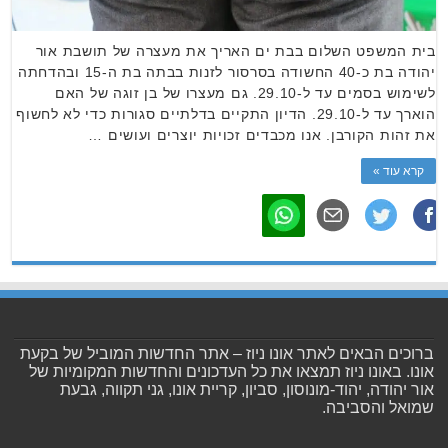
בית המשפט השלום בבת ים האריך את מעצרה של תושבת אור
יהודה בת כ-40 החשודה בסרסור לזנות בבתה בת ה-15 ובהדחתה
לשימוש בסמים עד ל-29.10. גם מעצרו של בן זוגה של האם
הוארך עד ל-29.10. הדיון התקיים בדלתיים סגורות כדי לא לחשוף
את זהות הקורבן. אנו מכבדים זכויות יוצרים ועושים …
קרא עוד »
ברוכים הבאים לאתר אונו ניוז – אתר החדשות המוביל של בקעת
אונו. באונו ניוז תמצאו את כל העדכונים והחדשות המקומיות של
אור יהודה, יהוד-מונוסון, סביון, קריית אונו, גני תקווה, גבעת
שמואל והסביבה.