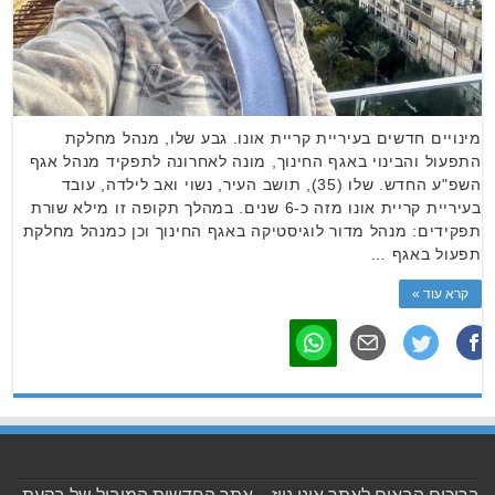
מינויים חדשים בעיריית קריית אונו. גבע שלו, מנהל מחלקת
התפעול והבינוי באגף החינוך, מונה לאחרונה לתפקיד מנהל אגף
השפ"ע החדש. שלו (35), תושב העיר, נשוי ואב לילדה, עובד
בעיריית קריית אונו מזה כ-6 שנים. במהלך תקופה זו מילא שורת
תפקידים: מנהל מדור לוגיסטיקה באגף החינוך וכן כמנהל מחלקת
תפעול באגף …
קרא עוד »